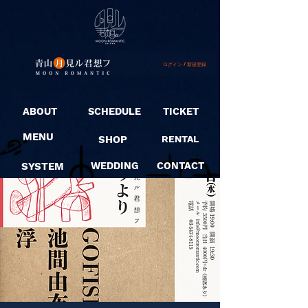
ログイン / 新規登録
ABOUT
SCHEDULE
TICKET
MENU
SHOP
RENTAL
SYSTEM
WEDDING
CONTACT