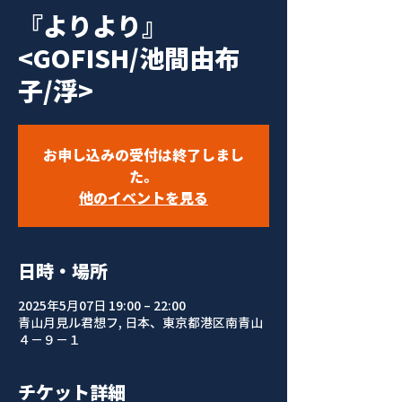
『よりより』
<GOFISH/池間由布
子/浮>
お申し込みの受付は終了しまし
た。
他のイベントを見る
日時・場所
2025年5月07日 19:00 – 22:00
青山月見ル君想フ, 日本、東京都港区南青山
４−９−１
チケット詳細