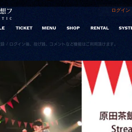
ログイン 
LE
TICKET
MENU
SHOP
RENTAL
SYST
登録 / ログイン後、投げ銭、コメントなど機能はご利用頂けます。