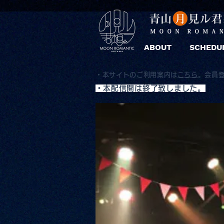
ABOUT
SCHEDU
・本サイトのご利用案内は
こちら
。
会員
​・本配信開は終了致しました。