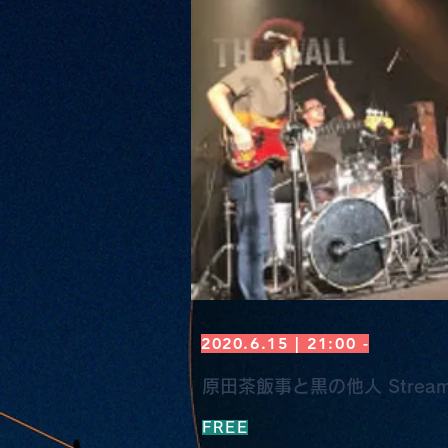
2020.6.15 | 21:00 -
原田茶飯事と黒の他人 Streaming 
FREE