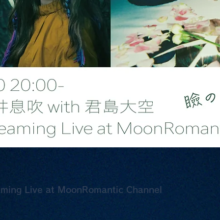
ng Live at MoonRomantic Channel