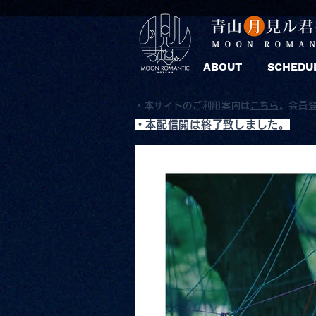
ABOUT
SCHEDU
・本サイトのご利用案内は
こちら
。
会員
​・本配信開は終了致しました。