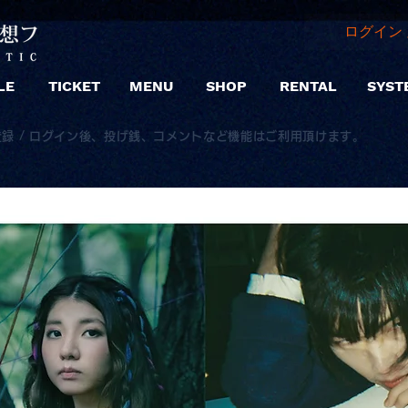
ログイン 
LE
TICKET
MENU
SHOP
RENTAL
SYST
登録 / ログイン後、投げ銭、コメントなど機能はご利用頂けます。