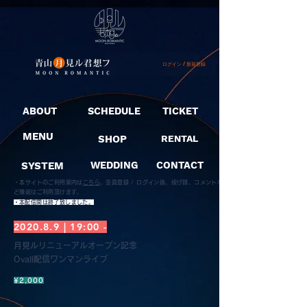
ログイン / 新規登録
ABOUT
SCHEDULE
TICKET
MENU
SHOP
RENTAL
SYSTEM
WEDDING
CONTACT
・本サイトのご利用案内は
こちら
。
会員登録 / ログイン後、投げ銭、コメントな
ど機能はご利用頂けます。
​・本配信開は終了致しました。
2020.8.9 | 19:00 -
月見ルリニューアルオープン記念
Ovall配信ワンマンライブ
¥2,000