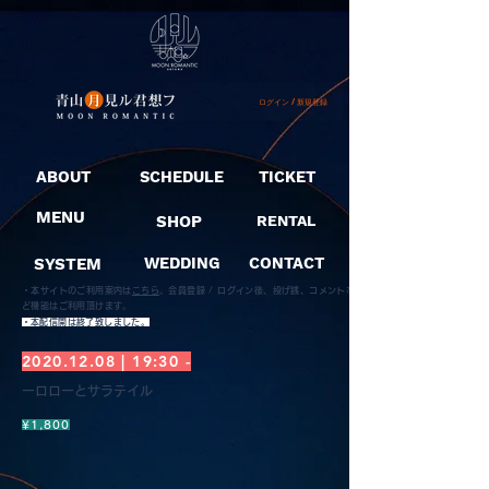
ログイン / 新規登録
ABOUT
SCHEDULE
TICKET
MENU
SHOP
RENTAL
SYSTEM
WEDDING
CONTACT
・本サイトのご利用案内は
こちら
。
会員登録 / ログイン後、投げ銭、コメントな
ど機能はご利用頂けます。
​・本配信開は終了致しました。
2020.12.08
| 19:30 -
一ロロ一とサラテイル
¥1,800