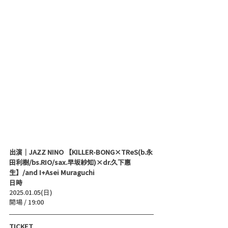
出演｜JAZZ NINO 【KILLER-BONG×TReS(b.永
田利樹/bs.RIO/sax.早坂紗知)×dr.久下惠
生】/and I+Asei Muraguchi
日時
2025.01.05(日)
開場 / 19:00
TICKET