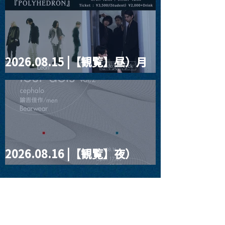
2026.08.15 |【観覧】昼）月
見ルpre.『POLYHEDRON』
2026.08.16 |【観覧】夜）
four dots vol.2