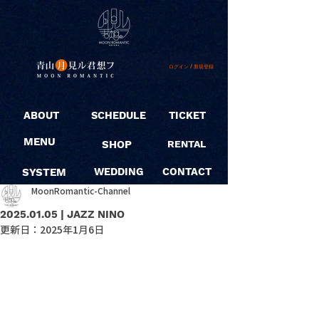
ログイン / 新規登録
ABOUT
SCHEDULE
TICKET
MENU
SHOP
RENTAL
SYSTEM
WEDDING
CONTACT
MoonRomantic-Channel
2025.01.05 | JAZZ NINO
更新日：
2025年1月6日