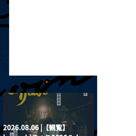
2026.08.06 |【観覧】
MoonRomantic
2021.03.20夜