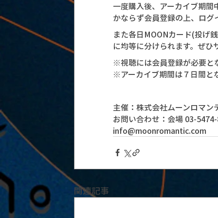
一度購入後、アーカイブ期間
かならず会員登録の上、ログ
また各日MOONカード(投げ
に均等に分けられます。ぜひ
※視聴には会員登録が必要と
※アーカイブ期間は７日間と
主催：株式会社ムーンロマンテ
お問い合わせ：会場 03-5474-8
info@moonromantic.com
関連記事