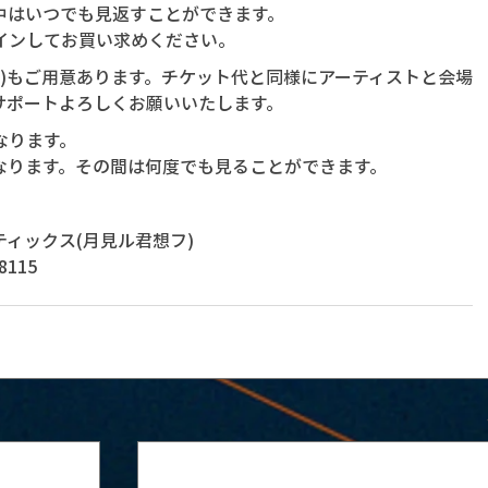
中はいつでも見返すことができます。
インしてお買い求めください。
銭)もご用意あります。チケット代と同様にアーティストと会場
サポートよろしくお願いいたします。
なります。
なります。その間は何度でも見ることができます。
ィックス(月見ル君想フ)
115