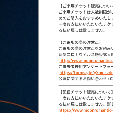
【ご来場チケット販売につい
ご来場チケットは人数制限が
めのご購入をおすすめいたし
一度お支払いいただいたチケ
る払い戻しは致しません。
【ご来場の際の注意点】
ご来場の際の注意点をお読み
新型コロナウィルス感染拡大
http://www.moonromantic.
ご来場者様用アンケートフォ
https://forms.gle/yXhmcv
公演に関するお問い合わせ : 03-5
【配信チケット販売について
一度お支払いいただいたチケ
る払い戻しは致しません。詳
https://www.moonromantic