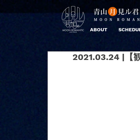
ABOUT
SCHEDU
2021.03.24