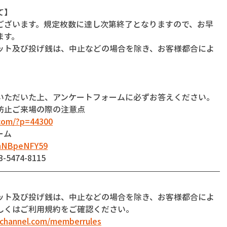
て】
ございます。規定枚数に達し次第終了となりますので、お早
ます。
ット及び投げ銭は、中止などの場合を除き、お客様都合によ
いただいた上、アンケートフォームに必ずお答えください。
防止ご来場の際の注意点
com/?p=44300
ーム
dnNBpeNFY59
474-8115
】
ット及び投げ銭は、中止などの場合を除き、お客様都合によ
しくはご利用規約をご確認ください。
-channel.com/memberrules