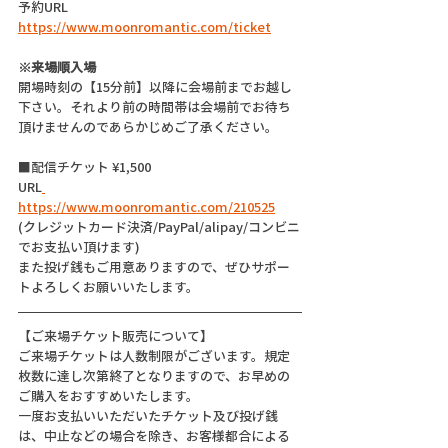
予約URL 
https://www.moonromantic.com/ticket
※来場順入場
開場時刻の【15分前】以降に会場前までお越し
下さい。それより前の時間帯は会場前でお待ち
頂けませんのであらかじめご了承ください。
■配信チケット ¥1,500
URL
https://www.moonromantic.com/210525
(クレジットカード決済/PayPal/alipay/コンビニ
でお支払い頂けます)
また投げ銭もご用意ありますので、ぜひサポー
トよろしくお願いいたします。
【ご来場チケット販売について】
ご来場チケットは人数制限がございます。規定
枚数に達し次第終了となりますので、お早めの
ご購入をおすすめいたします。
一度お支払いいただいたチケット及び投げ銭
は、中止などの場合を除き、お客様都合による