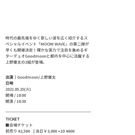
時代の最先端をゆく新しい波を広く紹介するス
ペシャルイベント「MOOW WAVE」の第二弾が
早くも開催決定！確かな実力で注目を集めるギ
ターデュオGoodmoonと都内を中心に活躍する
上野優太の2組が登場。
出演｜
Goodmoon/上野優太
日時
2021.05.25(火)
開場 / 18:00
開演 / 18:30 
TICKET
■会場チケット
前売り ¥2,500    | 当日￥3,000 +1D ¥600