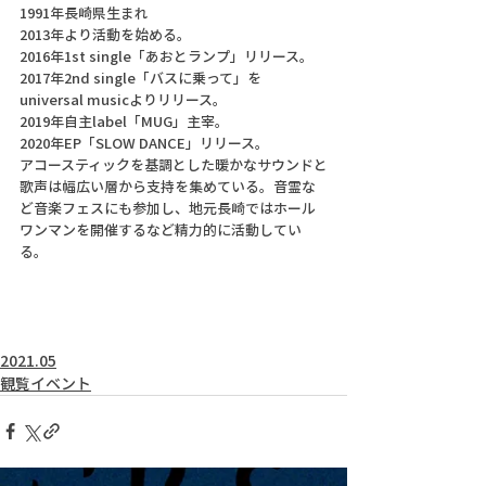
1991年長崎県生まれ　
2013年より活動を始める。
2016年1st single「あおとランプ」リリース。
2017年2nd single「バスに乗って」を
universal musicよりリリース。
2019年自主label「MUG」主宰。
2020年EP「SLOW DANCE」リリース。
アコースティックを基調とした暖かなサウンドと
歌声は幅広い層から支持を集めている。音霊な
ど音楽フェスにも参加し、地元長崎ではホール
ワンマンを開催するなど精力的に活動してい
る。
2021.05
観覧イベント