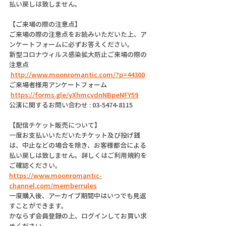
払い戻しは致しません。
【ご来場の際の注意点】
ご来場の際の注意点をお読みいただいた上、ア
ンケートフォームに必ずお答えください。
新型コロナウィルス感染拡大防止ご来場の際の
注意点
http://www.moonromantic.com/?p=44300
ご来場者様用アンケートフォーム
https://forms.gle/yXhmcvdnNBpeNFY59
公演に関するお問い合わせ : 03-5474-8115
【配信チケット販売について】
一度お支払いいただいたチケット及び投げ銭
は、中止などの場合を除き、お客様都合による
払い戻しは致しません。詳しくはご利用規約を
ご確認ください。
https://www.moonromantic-
channel.com/memberrules
一度購入後、アーカイブ期間中はいつでも見返
すことができます。
かならず会員登録の上、ログインしてお買い求
めください。