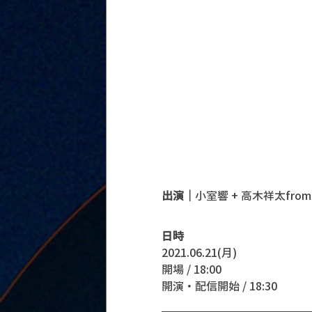
出演｜
小室響 +
高木祥太from B
日時
2021.06.21(月)
開場 / 18:00
開演・配信開始 / 18:30 