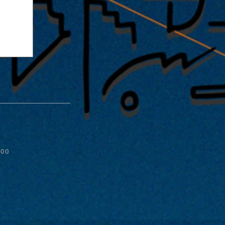
:00
ルフ
ック