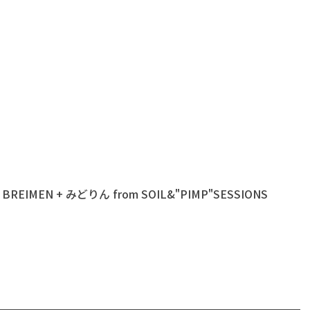
REIMEN + みどりん from SOIL&"PIMP"SESSIONS