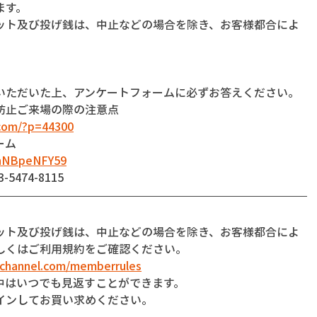
ます。
ット及び投げ銭は、中止などの場合を除き、お客様都合によ
いただいた上、アンケートフォームに必ずお答えください。
防止ご来場の際の注意点
com/?p=44300
ーム
dnNBpeNFY59
474-8115
】
ット及び投げ銭は、中止などの場合を除き、お客様都合によ
しくはご利用規約をご確認ください。
-channel.com/memberrules
中はいつでも見返すことができます。
インしてお買い求めください。