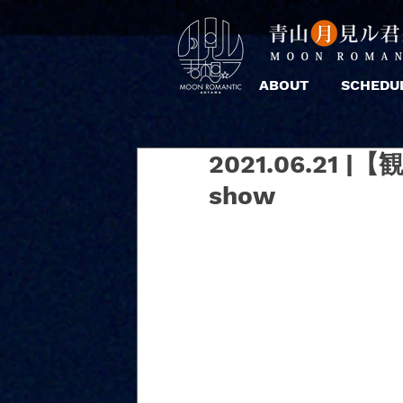
ABOUT
SCHEDU
2021.06.21 
show