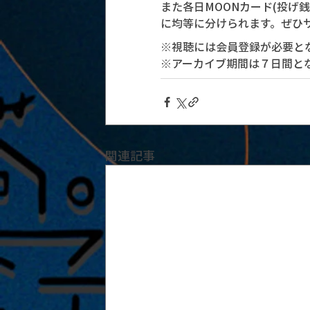
また各日MOONカード(投げ
に均等に分けられます。ぜひ
※視聴には会員登録が必要と
※アーカイブ期間は７日間と
関連記事