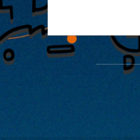
能楽堂を使った特別公演「緑光憩
開催が決定！！2022年1月29日・