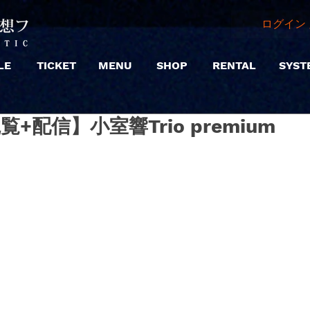
ログイン 
LE
TICKET
MENU
SHOP
RENTAL
SYST
|【観覧+配信】小室響Trio premium