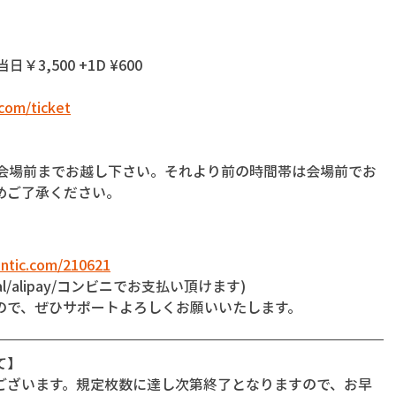
 当日￥3,500 +1D ¥600
com/ticket
に会場前までお越し下さい。それより前の時間帯は会場前でお
めご了承ください。
ntic.com/210621
l/alipay/コンビニでお支払い頂けます)
ので、ぜひサポートよろしくお願いいたします。
て】
ございます。規定枚数に達し次第終了となりますので、お早