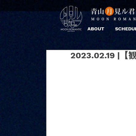
ABOUT
SCHEDU
2023.02.19 |【観