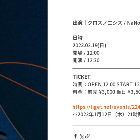
出演｜
クロスノエシス / NaNo
日時
2023.02.19(日)
開場 / 12:00
開演 / 12:30 
TICKET
時間：OPEN 12:00 START 12
料金：前売 ¥3,000 当日 ¥3,5
https://tiget.net/events/22
※2023年1月12日（木）21