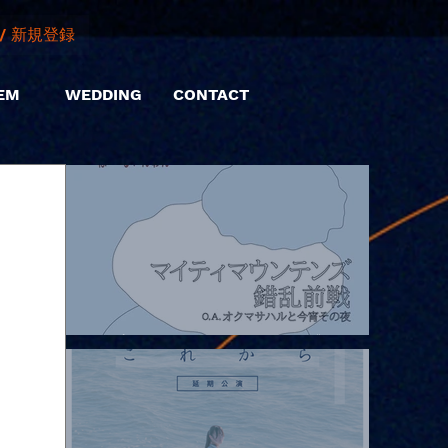
/ 新規登録
EM
WEDDING
CONTACT
2026.08.07 |【観覧】マイティマウンテンズpresents. “HALL-IN-
ONE”