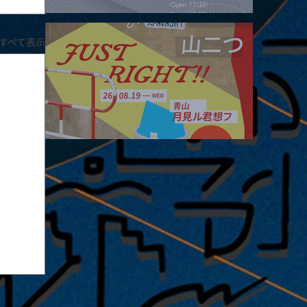
2026.08.16 |【観覧】夜）four dots vol.2
すべて表示
2026.08.19 |【観覧】JUST RIGHT!! vol.27