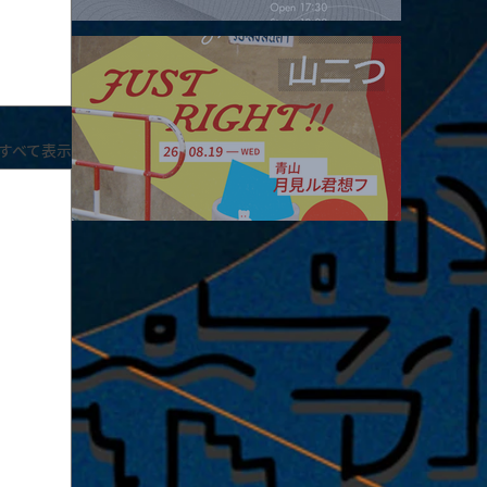
2026.08.16 |【観覧】夜）four dots vol.2
すべて表示
2026.08.19 |【観覧】JUST RIGHT!! vol.27