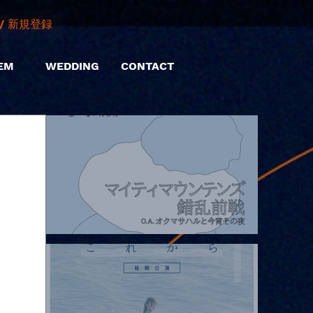
/ 新規登録
EM
WEDDING
CONTACT
2026.08.07 |【観覧】マイティマウンテンズpresents. “HALL-IN-
ONE”