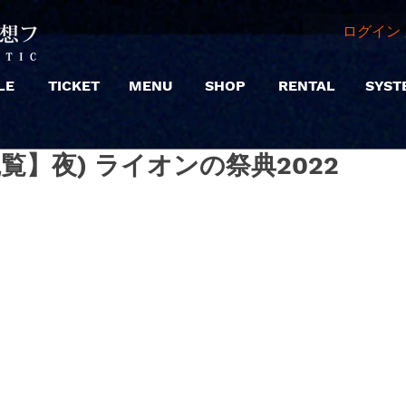
ログイン 
LE
TICKET
MENU
SHOP
RENTAL
SYST
 |【観覧】夜) ライオンの祭典2022