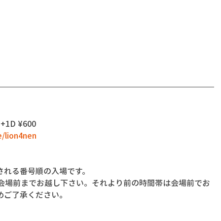
 +1D ¥600
e/lion4nen
される番号順の入場です。
に会場前までお越し下さい。それより前の時間帯は会場前でお
めご了承ください。