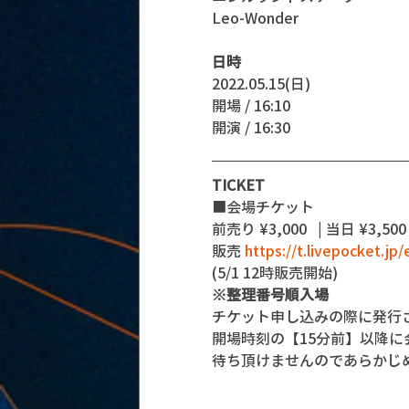
Leo-Wonder
日時
2022.05.15(日)
開場 / 16:10
開演 / 16:30 
TICKET
■会場チケット
前売り ¥3,000   | 当日 ¥3,500
販売 
https://t.livepocket.jp/
(5/1 12時販売開始)
※整理番号順入場
チケット申し込みの際に発行
開場時刻の【15分前】以降
待ち頂けませんのであらかじ