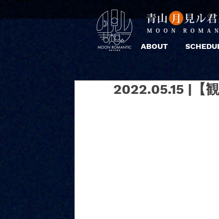
ABOUT
SCHEDU
2022.05.15