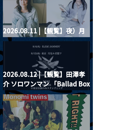
ツ」
2026.08.11 |【観覧】夜）月
見ル君想フpre. Sugar Shock
2026.08.12 |【観覧】田澤孝
介 ソロワンマン 「Ballad Box
2026」