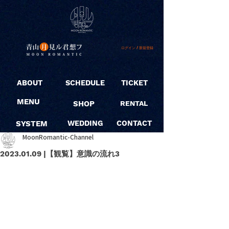
ログイン / 新規登録
ABOUT
SCHEDULE
TICKET
MENU
SHOP
RENTAL
SYSTEM
WEDDING
CONTACT
MoonRomantic-Channel
2023.01.09 |【観覧】意識の流れ3