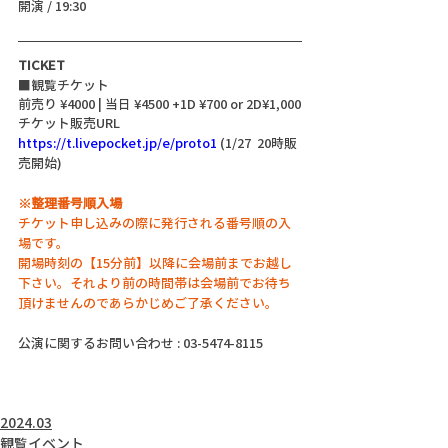
開演 / 19:30
TICKET
■観覧チケット
前売り ¥4000 | 当日 ¥4500 +1D ¥700 or 2D¥1,000
チケット販売URL
https://t.livepocket.jp/e/proto1
 (1/27  20時販
売開始)
※整理番号順入場
チケット申し込みの際に発行される番号順の入
場です。
開場時刻の【15分前】以降に会場前までお越し
下さい。それより前の時間帯は会場前でお待ち
頂けませんのであらかじめご了承ください。
公演に関するお問い合わせ : 03-5474-8115
2024.03
観覧イベント