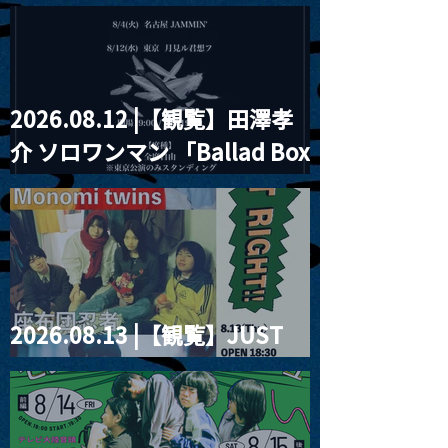
見ル君想フpre. Sugar Shock
2026.08.12 |【観覧】田澤孝
介 ソロワンマン 「Ballad Box
2026」
2026.08.13 |【観覧】JUST
RIGHT!! vol.26