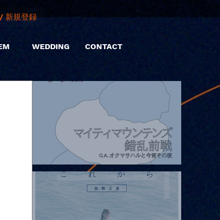
/ 新規登録
EM
WEDDING
CONTACT
2026.08.07 |【観覧】マイティマウンテンズpresents. “HALL-IN-
ONE”