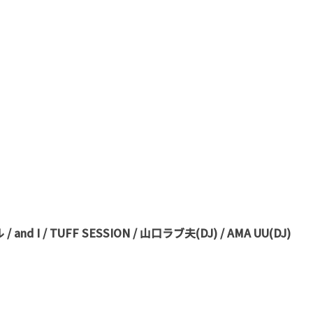
d I / TUFF SESSION / 山口ラブ夫(DJ) / AMA UU(DJ)