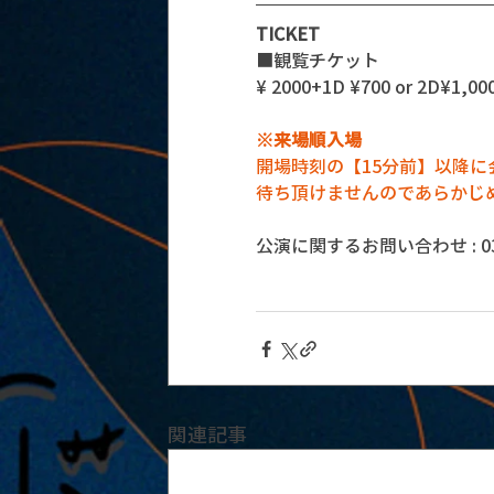
TICKET
■観覧チケット
¥ 2000+1D ¥700 or 2D¥1,00
※来場順入場
開場時刻の【15分前】以降
待ち頂けませんのであらかじ
公演に関するお問い合わせ : 03-5
関連記事