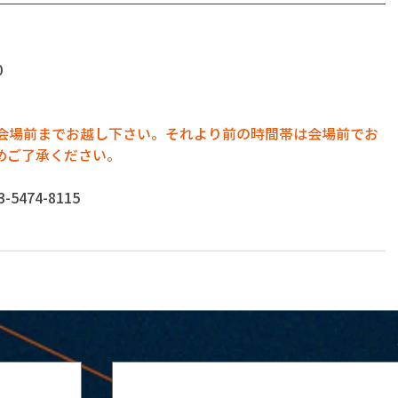
0
に会場前までお越し下さい。それより前の時間帯は会場前でお
めご了承ください。
474-8115