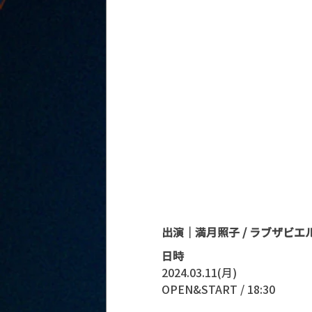
出演｜満月照子 / ラブザビエル / an
日時
2024.03.11(月)
OPEN&START / 18:30