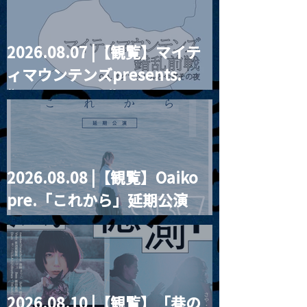
2026.08.07 |【観覧】マイテ
ィマウンテンズpresents.
“HALL-IN-ONE”
2026.08.08 |【観覧】Oaiko
pre.「これから」延期公演
Blurred City Lights × 17歳
とベルリンの壁
2026.08.10 |【観覧】「巷の