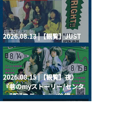
2026.08.13 |【観覧】JUST
RIGHT!! vol.26
2026.08.15 |【観覧】夜）
『巷のmyストーリー/センタ
ー"訳"フラッシュ⚡️後編』