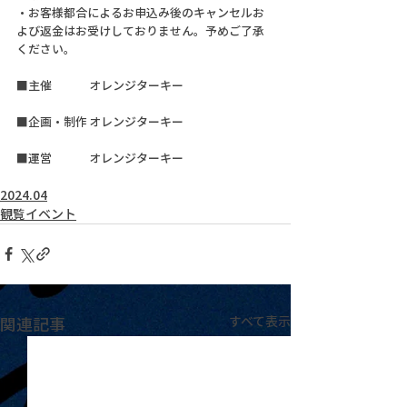
・お客様都合によるお申込み後のキャンセルお
よび返金はお受けしておりません。予めご了承
ください。
■主催	オレンジターキー			
■企画・制作	オレンジターキー			
■運営	オレンジターキー		
2024.04
観覧イベント
関連記事
すべて表示