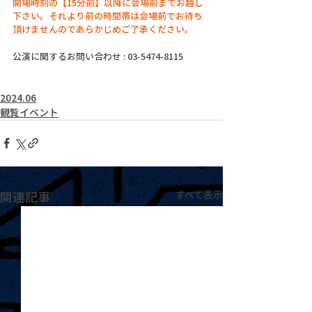
開場時刻の【15分前】以降に会場前までお越し
下さい。それより前の時間帯は会場前でお待ち
頂けませんのであらかじめご了承ください。
公演に関するお問い合わせ : 03-5474-8115
2024.06
観覧イベント
関連記事
すべて表示