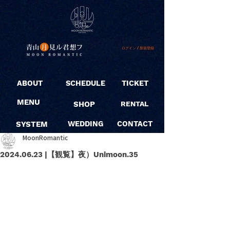
ログイン / 新規登録
ABOUT
SCHEDULE
TICKET
MENU
SHOP
RENTAL
SYSTEM
WEDDING
CONTACT
MoonRomantic
2024.06.23 |【観覧】夜）Unimoon.35