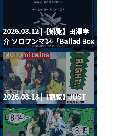
2026.08.12 |【観覧】田澤孝
介 ソロワンマン 「Ballad Box
2026」
2026.08.13 |【観覧】JUST
RIGHT!! vol.26