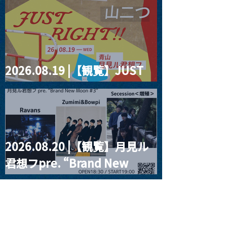
2026.08.19 |【観覧】JUST
RIGHT!! vol.27
2026.08.20 |【観覧】月見ル
君想フpre. “Brand New
Moon #3”