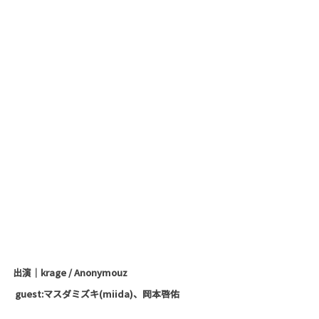
出演｜krage / Anonymouz
 guest:マスダミズキ(miida)、岡本啓佑