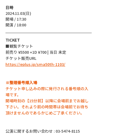
日時
2024.11.03(日)
開場 / 17:30
開演 / 18:00
TICKET
■観覧チケット
前売り ¥5500 +1D ¥700 | 当日 未定
チケット販売URL
https://eplus.jp/sma50th-1103/
※整理番号順入場
チケット申し込みの際に発行される番号順の入
場です。
開場時刻の【15分前】以降に会場前までお越し
下さい。それより前の時間帯は会場前でお待ち
頂けませんのであらかじめご了承ください。
公演に関するお問い合わせ : 03-5474-8115