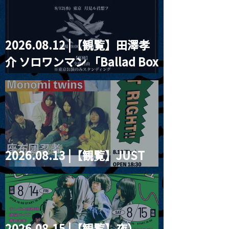
2026.08.12 |【観覧】田澤孝
介 ソロワンマン 「Ballad Box
2026」
2026.08.13 |【観覧】JUST
RIGHT!! vol.26
2026.08.15 |【観覧】夜）