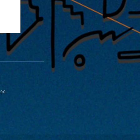
:00
ive