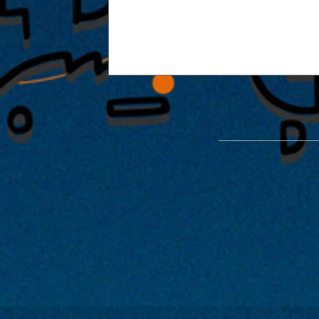
能楽堂を使った特別公演「緑光憩
開催が決定！！2022年1月29日・