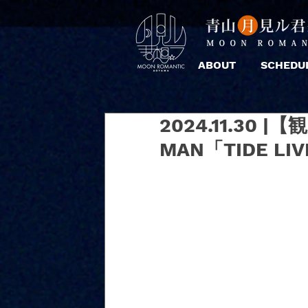
ABOUT
SCHEDU
2024.11.30 
MAN「TIDE LIV