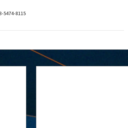
474-8115