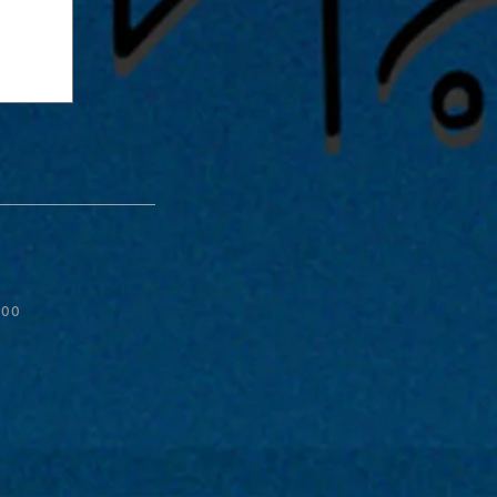
:00
ive