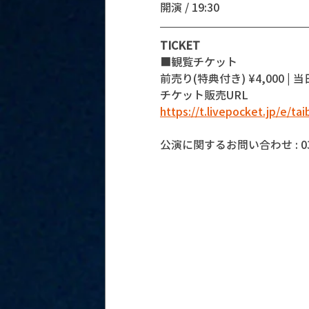
開演 / 19:30
TICKET
■観覧チケット
前売り(特典付き) ¥4,000 | 当日 
チケット販売URL
https://t.livepocket.jp/e/tai
公演に関するお問い合わせ : 03-5