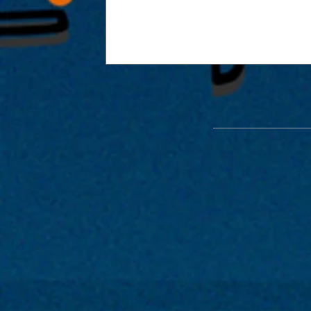
能楽堂を使った特別公演「緑光憩
開催が決定！！2022年1月29日・