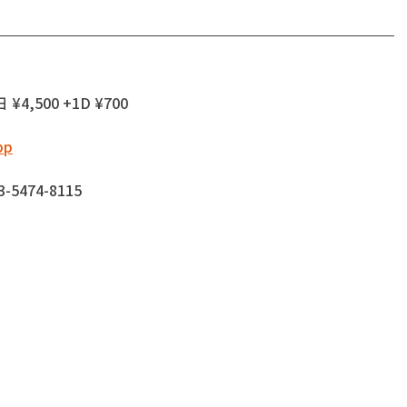
¥4,500 +1D ¥700
bp
474-8115