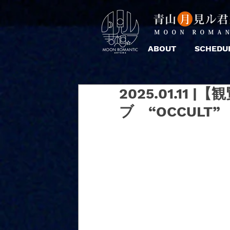
ABOUT
SCHEDU
2025.01.11 
ブ “OCCULT”