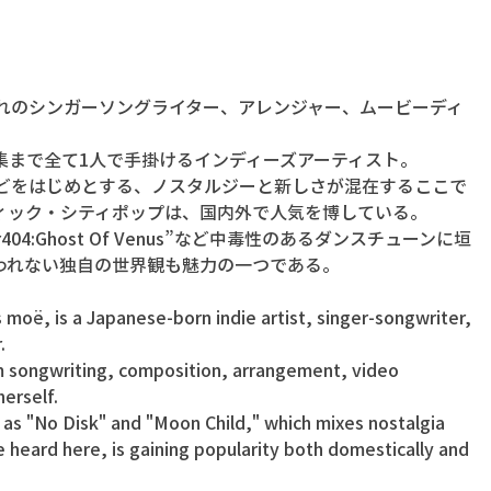
まれのシンガーソングライター、アレンジャー、ムービーディ
集まで全て1人で手掛けるインディーズアーティスト。
Child”などをはじめとする、ノスタルジーと新しさが混在するここで
ィック・シティポップは、国内外で人気を博している。
r404:Ghost Of Venus”など中毒性のあるダンスチューンに垣
われない独自の世界観も魅力の一つである。
oë, is a Japanese-born indie artist, singer-songwriter, 
.
 songwriting, composition, arrangement, video 
herself.
 as "No Disk" and "Moon Child," which mixes nostalgia 
heard here, is gaining popularity both domestically and 