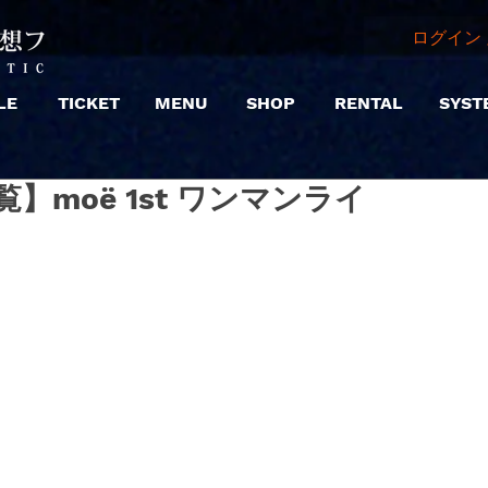
ログイン 
LE
TICKET
MENU
SHOP
RENTAL
SYST
|【観覧】moë 1st ワンマンライ