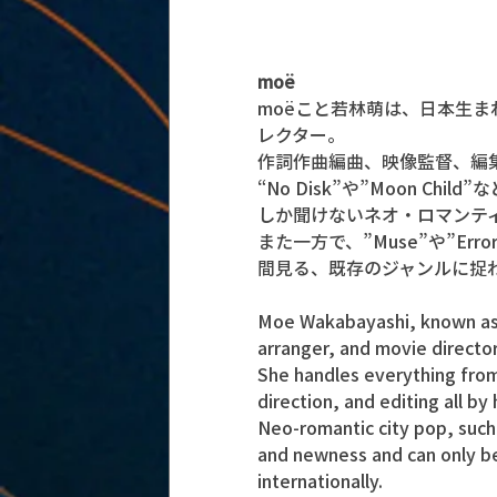
moë
moëこと若林萌は、日本生
レクター。
作詞作曲編曲、映像監督、編
“No Disk”や”Moon 
しか聞けないネオ・ロマンテ
また一方で、”Muse”や”Erro
間見る、既存のジャンルに捉
Moe Wakabayashi, known as m
arranger, and movie director
She handles everything from
direction, and editing all by 
Neo-romantic city pop, such
and newness and can only be 
internationally.