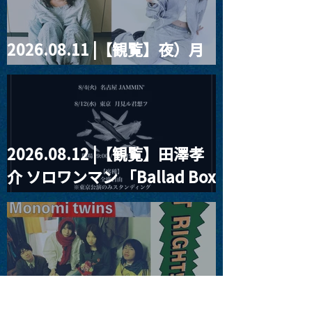
2026.08.11 |【観覧】夜）月
見ル君想フpre. Sugar Shock
2026.08.12 |【観覧】田澤孝
介 ソロワンマン 「Ballad Box
2026」
2026.08.13 |【観覧】JUST