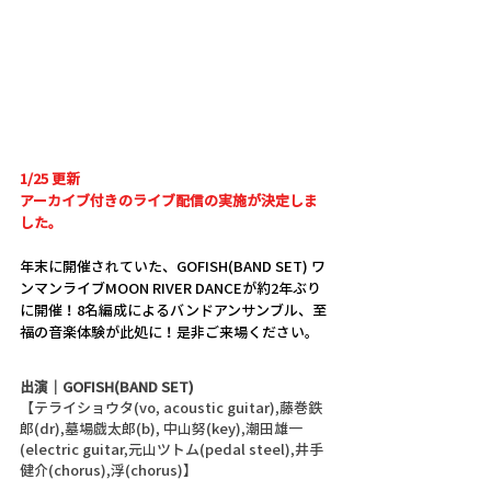
1/25 更新
アーカイブ付きのライブ配信の実施が決定しま
した。
年末に開催されていた、GOFISH(BAND SET) ワ
ンマンライブMOON RIVER DANCEが約2年ぶり
に開催！8名編成によるバンドアンサンブル、至
福の音楽体験が此処に！是非ご来場ください。
出演｜GOFISH(BAND SET)
【テライショウタ(vo, acoustic guitar),藤巻鉄
郎(dr),墓場戯太郎(b), 中山努(key),潮田雄一
(electric guitar,元山ツトム(pedal steel),井手
健介(chorus),浮(chorus)】