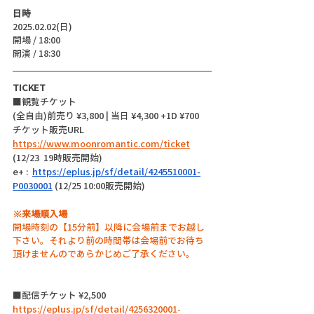
日時
2025.02.02(日)
開場 / 18:00
開演 / 18:30
TICKET
■観覧チケット
(全自由)前売り ¥3,800 | 当日 ¥4,300 +1D ¥700
チケット販売URL
https://www.moonromantic.com/ticket
(12/23  19時販売開始)
e+ : 
https://eplus.jp/sf/detail/4245510001-
P0030001
(12/25 10:00販売開始)
※来場順入場
開場時刻の【15分前】以降に会場前までお越し
下さい。それより前の時間帯は会場前でお待ち
頂けませんのであらかじめご了承ください。
■配信チケット ¥2,500
https://eplus.jp/sf/detail/4256320001-