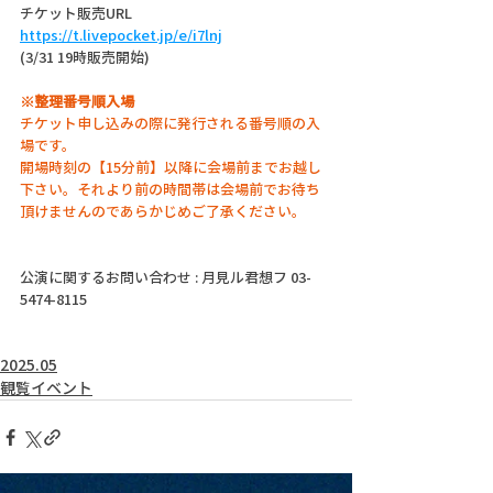
チケット販売URL
https://t.livepocket.jp/e/i7lnj
(3/31 19時販売開始)
※整理番号順入場
チケット申し込みの際に発行される番号順の入
場です。
開場時刻の【15分前】以降に会場前までお越し
下さい。それより前の時間帯は会場前でお待ち
頂けませんのであらかじめご了承ください。
公演に関するお問い合わせ : 月見ル君想フ 03-
5474-8115
2025.05
観覧イベント