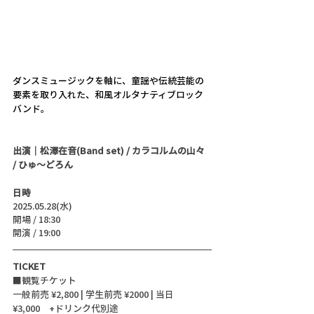
ダンスミュージックを軸に、童謡や伝統芸能の
要素を取り入れた、和風オルタナティブロック
バンド。
出演｜松澤在音(Band set) / カラコルムの山々 
/ ひゅ～どろん
日時
2025.05.28(水)
開場 / 18:30
開演 / 19:00
TICKET
■観覧チケット
一般前売 ¥2,800 | 学生前売 ¥2000 | 当日 
¥3,000　+ドリンク代別途