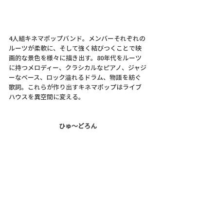
4人組キネマポップバンド。メンバーそれぞれの
ルーツが柔軟に、そして強く結びつくことで映
画的な景色を様々に描き出す。80年代をルーツ
に持つメロディー、クラシカルなピアノ、ジャジ
ーなベース、ロック溢れるドラム、物語を紡ぐ
歌詞。これらが作り出すキネマポップはライブ
ハウスを異空間に変える。
ひゅ～どろん