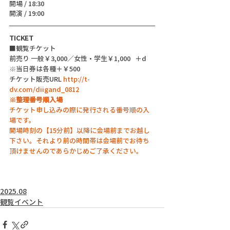
開場 / 18:30
開演 / 19:00
TICKET
■観覧チケット
前売り 一般￥3,000／女性・学生￥1,000   ＋d
※当日券は各種＋￥500
チケット販売URL 
http://t-
dv.com/diigand_0812
※整理番号順入場
チケット申し込みの際に発行される番号順の入
場です。
開場時刻の【15分前】以降に会場前までお越し
下さい。それより前の時間帯は会場前でお待ち
頂けませんのであらかじめご了承ください。
2025.08
観覧イベント