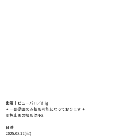
出演｜
ピューパ !!／diig
✦ 一部動画のみ撮影可能になっております ✦
※静止画の撮影はNG。
日時
2025.08.12(火)