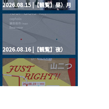
2026.08.15 |【観覧】昼）月
見ルpre.『POLYHEDRON』
2026.08.16 |【観覧】夜）
four dots vol.2
2026.08.19 |【観覧】JUST
RIGHT!! vol.27