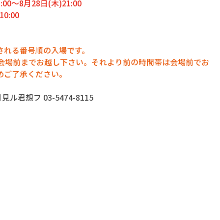
0～8月28日(木)21:00
0:00
される番号順の入場です。
に会場前までお越し下さい。それより前の時間帯は会場前でお
めご了承ください。
君想フ 03-5474-8115