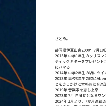
さとう。
静岡県伊豆出身2000年7月
2013年 中学1年生のクリ
ティックギターをプレゼント
にハマる
2014年 中学2年生の頃にツ
2018年 高校3年生の時にA
とをきっかけに本格的に音楽
2019年 音楽家を志し上京
2023年 7月 自身初となるワ
2024年 1月より、7か月連続D