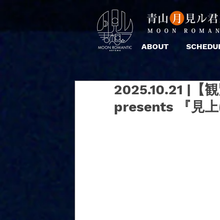
ABOUT
SCHEDU
2025.10.21
presents 『