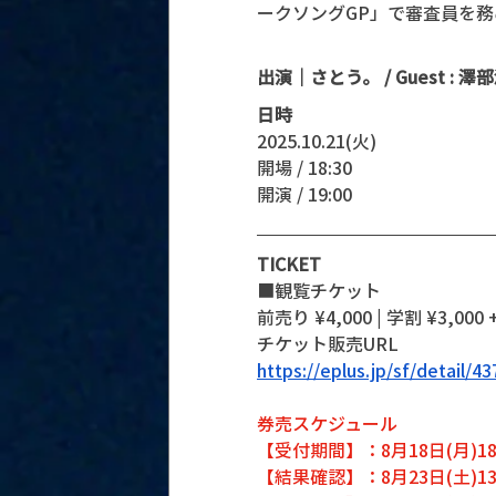
ークソングGP」で審査員を務
出演｜さとう。 / Guest : 澤
日時
2025.10.21(火)
開場 / 18:30
開演 / 19:00 
TICKET
■観覧チケット
前売り ¥4,000 | 学割 ¥3,000 
チケット販売URL
https://eplus.jp/sf/detail/
券売スケジュール
【受付期間】：8月18日(月)18:0
【結果確認】：8月23日(土)13:0