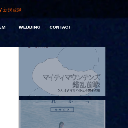
/ 新規登録
EM
WEDDING
CONTACT
2026.08.07 |【観覧】マイティマウンテンズpresents. “HALL-IN-
ONE”