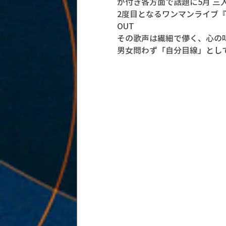
が付き各方面で話題に5月 三
2度目となるワンマンライブ『産
OUT
その歌声は繊細で儚く、心の
男女問わず「自分目線」とし