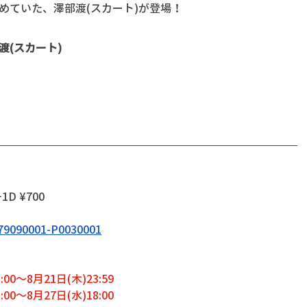
めていた、澤部渡(スカート)が登場！
部渡(スカート)
+1D ¥700
4379090001-P0030001
0～8月21日(木)23:59
0～8月27日(水)18:00