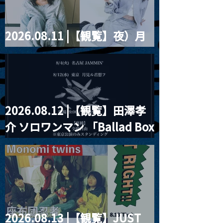
2026.08.11 |【観覧】夜）月
見ル君想フpre. Sugar Shock
2026.08.12 |【観覧】田澤孝
介 ソロワンマン 「Ballad Box
2026」
2026.08.13 |【観覧】JUST