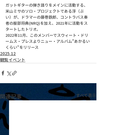
ガットギターの弾き語りをメインに活動する、
米山ミサのソロ・プロジェクトである浮（ぶ
い）が、ドラマーの藤巻鉄郎、コントラバス奏
者の服部将典(NRQ)を加え、2021年に活動をス
タートしたトリオ。
2022年11月、このメンバーでスウィート・ドリ
ームス・プレスよりニュー・アルバム”あかるい
くらい"をリリース
2025.12
観覧イベント
関連記事
すべて表示