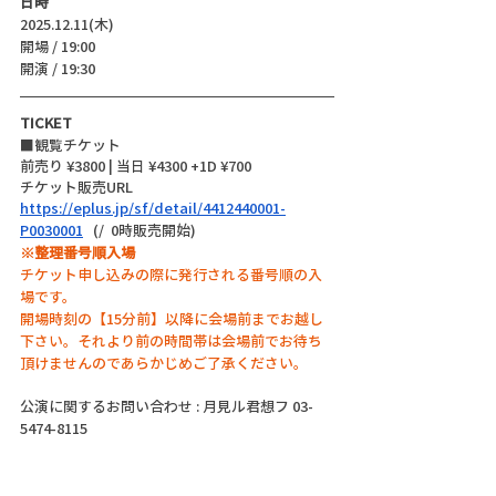
日時
2025.12.11(木)
開場 / 19:00
開演 / 19:30 
TICKET
■観覧チケット
前売り ¥3800 | 当日 ¥4300 +1D ¥700
チケット販売URL
https://eplus.jp/sf/detail/4412440001-
P0030001
   (/  0時販売開始)
※整理番号順入場
チケット申し込みの際に発行される番号順の入
場です。
開場時刻の【15分前】以降に会場前までお越し
下さい。それより前の時間帯は会場前でお待ち
頂けませんのであらかじめご了承ください。
公演に関するお問い合わせ : 月見ル君想フ 03-
5474-8115