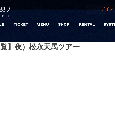
ログイン 
LE
TICKET
MENU
SHOP
RENTAL
SYST
 |【観覧】夜）松永天馬ツアー