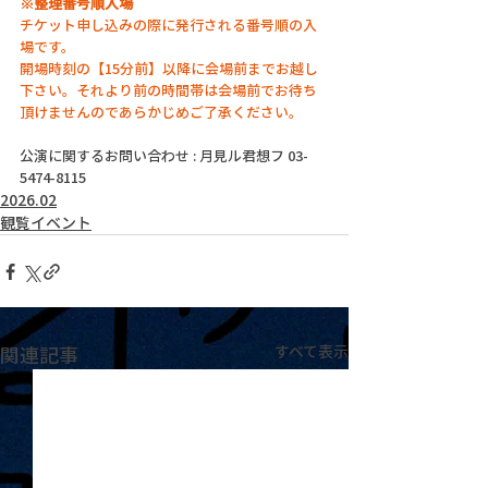
※整理番号順入場
チケット申し込みの際に発行される番号順の入
場です。
開場時刻の【15分前】以降に会場前までお越し
下さい。それより前の時間帯は会場前でお待ち
頂けませんのであらかじめご了承ください。
公演に関するお問い合わせ : 月見ル君想フ 03-
5474-8115
2026.02
観覧イベント
関連記事
すべて表示