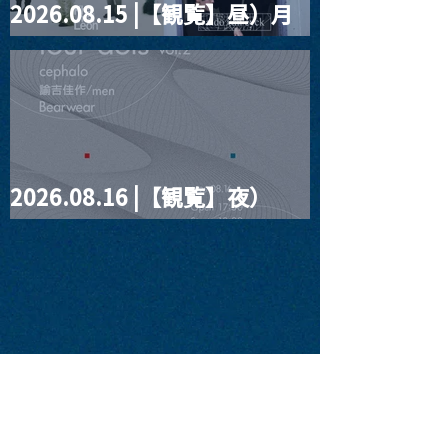
2026.08.15 |【観覧】昼）月
見ルpre.『POLYHEDRON』
2026.08.16 |【観覧】夜）
four dots vol.2