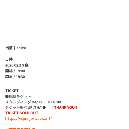
出演｜
seiza
日時
2026.02.27(金)
開場 / 19:00
開演 / 19:30 
TICKET
■観覧チケット
スタンディング ¥4,500  +1D ¥700
チケット販売URLTHANK　※
THANK YOU!! 
TICKET SOLD OUT!!
https://w.pia.jp/t/seiza-t/