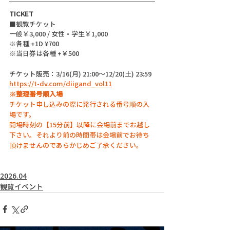
TICKET
■観覧チケット
一般￥3,000 / 女性・学生￥1,000 
※各種 +1D ¥700
※当日券は各種 +￥500
チケット販売：3/16(月) 21:00〜12/20(土) 23:59
https://t-dv.com/diigand_vol11
※整理番号順入場
チケット申し込みの際に発行される番号順の入
場です。
開場時刻の【15分前】以降に会場前までお越し
下さい。それより前の時間帯は会場前でお待ち
頂けませんのであらかじめご了承ください。
2026.04
観覧イベント