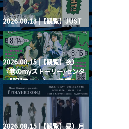
2026.08.13 |【観覧】JUST
RIGHT!! vol.26
2026.08.15 |【観覧】夜）
『巷のmyストーリー/センタ
ー"訳"フラッシュ⚡️後編』
2026.08.15 |【観覧】昼）月