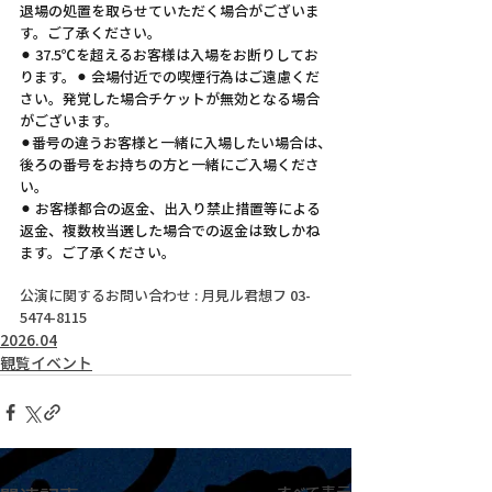
退場の処置を取らせていただく場合がございま
す。ご了承ください。
⚫︎ 37.5℃を超えるお客様は入場をお断りしてお
ります。⚫︎ 会場付近での喫煙行為はご遠慮くだ
さい。発覚した場合チケットが無効となる場合
がございます。
⚫︎番号の違うお客様と一緒に入場したい場合は、
後ろの番号をお持ちの方と一緒にご入場くださ
い。
⚫︎ お客様都合の返金、出入り禁止措置等による
返金、複数枚当選した場合での返金は致しかね
ます。ご了承ください。
公演に関するお問い合わせ : 月見ル君想フ 03-
5474-8115
2026.04
観覧イベント