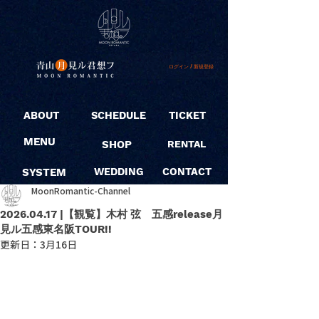
ログイン / 新規登録
ABOUT
SCHEDULE
TICKET
MENU
SHOP
RENTAL
SYSTEM
WEDDING
CONTACT
MoonRomantic-Channel
2026.04.17 |【観覧】木村 弦 五感release月
見ル五感東名阪TOUR!!
更新日：
3月16日