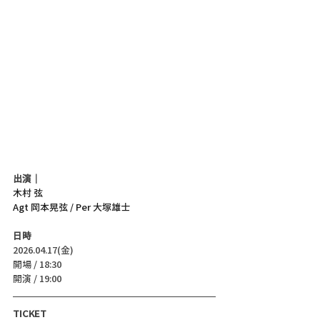
出演｜
木村 弦
Agt 岡本晃弦 / Per 大塚雄士
日時
2026.04.17(金)
開場 / 18:30
開演 / 19:00 
TICKET