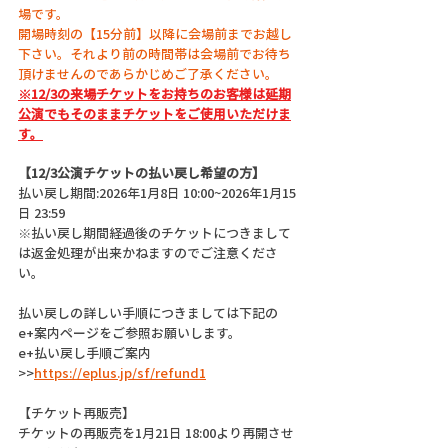
場です。
開場時刻の【15分前】以降に会場前までお越し
下さい。それより前の時間帯は会場前でお待ち
頂けませんのであらかじめご了承ください。
※12/3の来場チケットをお持ちのお客様は延期
公演でもそのままチケットをご使用いただけま
す。
【12/3公演チケットの払い戻し希望の方】
払い戻し期間:2026年1月8日 10:00~2026年1月15
日 23:59
※払い戻し期間経過後のチケットにつきまして
は返金処理が出来かねますのでご注意くださ
い。
払い戻しの詳しい手順につきましては下記の
e+案内ページをご参照お願いします。
e+払い戻し手順ご案内
>>
https://eplus.jp/sf/refund1
【チケット再販売】
チケットの再販売を1月21日 18:00より再開させ