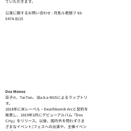
ていただきます。
公演に関するお問い合わせ : 月見ル君想フ 03-
5474-8115
Dos Monos
荘子it、TaiTan、没a.k.a NGSによるラップトリ
オ。
2018年に米レーベル・Deathbomb Arcと契約を
発表し、2019年3月にデビューアルバム『Dos 
City』をリリース。以後、国内外を問わずさま
ざまなイベント/フェスへの出演や、主催イベン