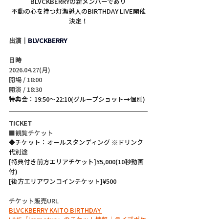
BLVCKBERRYの新メンバーであり
不動の心を持つ灯瀬魁人のBIRTHDAY LIVE開催
決定！
出演｜
BLVCKBERRY
日時
2026.04.27(月)
開場 / 18:00
開演 / 18:30 
特典会：19:50〜22:10(グループショット→個別)
TICKET
■観覧チケット
◆チケット：オールスタンディング ※ドリンク
代別途
[特典付き前方エリアチケット]¥5,000(10秒動画
付)
[後方エリアワンコインチケット]¥500
チケット販売URL
BLVCKBERRY KAITO BIRTHDAY 