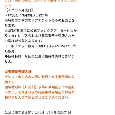
LIVE「immotus」のチケット情報｜ライブポケ
ット
【チケット発売日】
・FC先行：3月29日(日)22:45
※特典付き前方エリアチケットのみの販売とな
ります。
※3月27日までに公式ファンクラブ「ちーむ☆か
りすま」にご入会および電話番号を登録された
お客様が対象となります。
・一般チケット販売：3月31日(火)22:45/22:55か
ら販売
◆招待特典：今回の公演に招待特典はございま
せん。
※整理番号順入場
チケット申し込みの際に発行される番号順の入
場です。
開場時刻の【15分前】以降に会場前までお越し
下さい。それより前の時間帯は会場前でお待ち
頂けませんのであらかじめご了承ください。
公演に関するお問い合わせ : 月見ル君想フ 03-