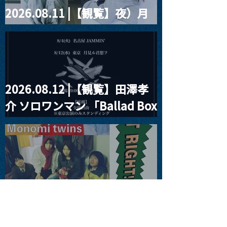
2026.08.11 |【観覧】夜）月
見ル君想フpre. Sugar Shock
2026.08.12 |【観覧】田澤孝
介 ソロワンマン 「Ballad Box
2026」
2026.08.13 |【観覧】JUST
RIGHT!! vol.26