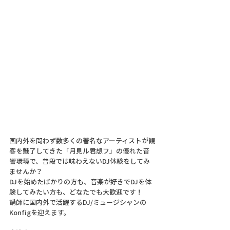
国内外を問わず数多くの著名なアーティストが観
客を魅了してきた「月見ル君想フ」の優れた音
響環境で、普段では味わえないDJ体験をしてみ
ませんか？
DJを始めたばかりの方も、音楽が好きでDJを体
験してみたい方も、どなたでも大歓迎です！
講師に国内外で活躍するDJ/ミュージシャンの
Konfigを迎えます。