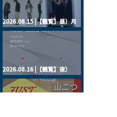
2026.08.15 |【観覧】昼）月
見ルpre.『POLYHEDRON』
2026.08.16 |【観覧】夜）
four dots vol.2
2026.08.19 |【観覧】JUST