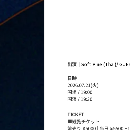
出演｜
Soft Pine (Thai)/ GU
日時
2026.07.21(火)
開場 / 19:00
開演 / 19:30 
TICKET
■観覧チケット
前売り ¥5000 | 当日 ¥5500 +1