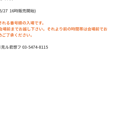
 (5/27  16時販売開始)
される番号順の入場です。
に会場前までお越し下さい。それより前の時間帯は会場前でお
めご了承ください。
君想フ 03-5474-8115