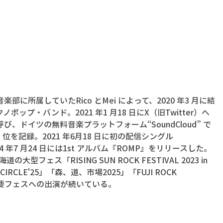
に所属していたRico とMei によって、2020 年3 月に結
ップ・バンド。2021 年1 月18 日にX（旧Twitter）へ
、ドイツの無料音楽プラットフォーム“SoundCloud” で
位を記録。2021 年6月18 日に初の配信シングル
24 年7 月24 日には1st アルバム『ROMP』をリリースした。
大型フェス「RISING SUN ROCK FESTIVAL 2023 in 
IRCLE'25」「森、道、市場2025」「FUJI ROCK 
国内主要フェスへの出演が続いている。