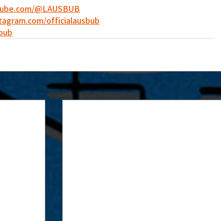
utube.com/@LAUSBUB
tagram.com/officialausbub
sbub