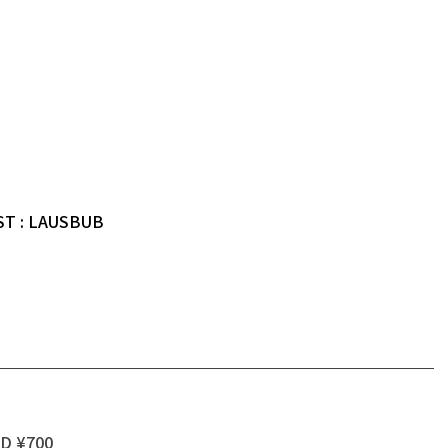
EST : LAUSBUB
D ¥700