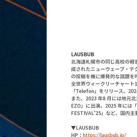
LAUSBUB
北海道札幌市の同じ高校の軽音楽部
成されたニューウェーブ・テクノポ
の投稿を機に爆発的な話題を呼び
全世界ウィークリーチャート1 
「Telefon」をリリース。20
また、2023 年8 月には地元北海道の
EZO」に出演。2025 年には「C
FESTIVAL'25」など、
▼LAUSBUB
HP：
https://lausbub.jp/