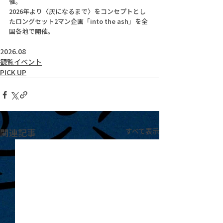
催。
2026年より〈灰になるまで〉をコンセプトとし
たロングセット2マン企画「into the ash」を全
国各地で開催。
2026.08
観覧イベント
PICK UP
関連記事
すべて表示