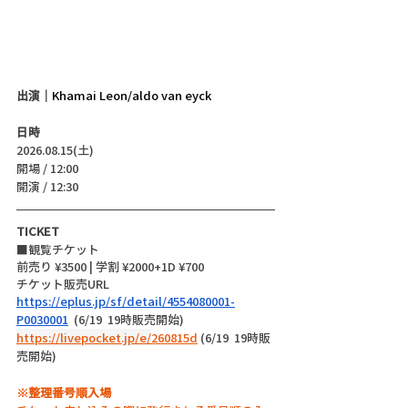
出演｜
Khamai Leon/aldo van eyck
日時
2026.08.15(土)
開場 / 12:00
開演 / 12:30 
TICKET
■観覧チケット
前売り ¥3500 | 学割 ¥2000+1D ¥700
チケット販売URL
https://eplus.jp/sf/detail/4554080001-
P0030001
  (6/19  19時販売開始)
https://livepocket.jp/e/
260815d
 (6/19  19時販
売開始)
※整理番号順入場