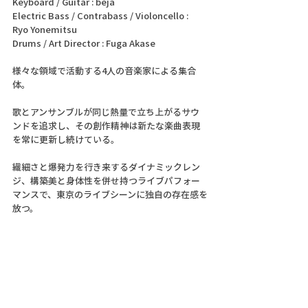
Keyboard / Guitar : beja
Electric Bass / Contrabass / Violoncello : 
Ryo Yonemitsu
Drums / Art Director : Fuga Akase
様々な領域で活動する4人の音楽家による集合
体。
歌とアンサンブルが同じ熱量で立ち上がるサウ
ンドを追求し、その創作精神は新たな楽曲表現
を常に更新し続けている。
繊細さと爆発力を行き来するダイナミックレン
ジ、構築美と身体性を併せ持つライブパフォー
マンスで、東京のライブシーンに独自の存在感を
放つ。