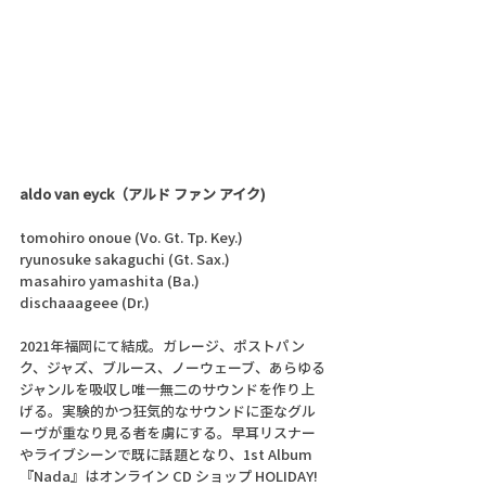
aldo van eyck（アルド ファン アイク) 
tomohiro onoue (Vo. Gt. Tp. Key.)
ryunosuke sakaguchi (Gt. Sax.)
masahiro yamashita (Ba.)
dischaaageee (Dr.)
2021年福岡にて結成。ガレージ、ポストパン
ク、ジャズ、ブルース、ノーウェーブ、あらゆる
ジャンルを吸収し唯一無二のサウンドを作り上
げる。実験的かつ狂気的なサウンドに歪なグル
ーヴが重なり見る者を虜にする。早耳リスナー
やライブシーンで既に話題となり、1st Album 
『Nada』はオンライン CD ショップ HOLIDAY! 