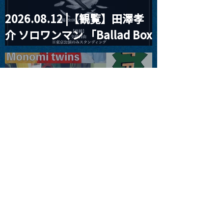
2026.08.12 |【観覧】田澤孝
介 ソロワンマン 「Ballad Box
2026」
2026.08.13 |【観覧】JUST
RIGHT!! vol.26
2026.08.15 |【観覧】夜）
『巷のmyストーリー/センタ