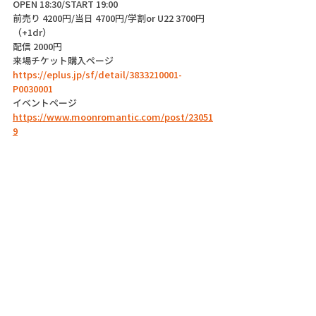
OPEN 18:30/START 19:00
前売り 4200円/当日 4700円/学割or U22 3700円
（+1dr）
配信 2000円
来場チケット購入ページ
https://eplus.jp/sf/detail/3833210001-
P0030001
イベントページ
https://www.moonromantic.com/post/23051
9