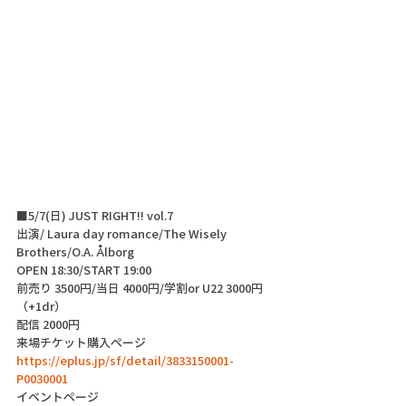
■5/7(日) JUST RIGHT!! vol.7 
出演/ Laura day romance/The Wisely 
Brothers/O.A. Ålborg
OPEN 18:30/START 19:00
前売り 3500円/当日 4000円/学割or U22 3000円
（+1dr）
配信 2000円
来場チケット購入ページ
https://eplus.jp/sf/detail/3833150001-
P0030001
イベントページ