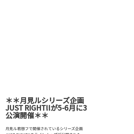
＊＊月見ルシリーズ企画
JUST RIGHT!!が5-6月に3
公演開催＊＊
月見ル君想フで開催されているシリーズ企画