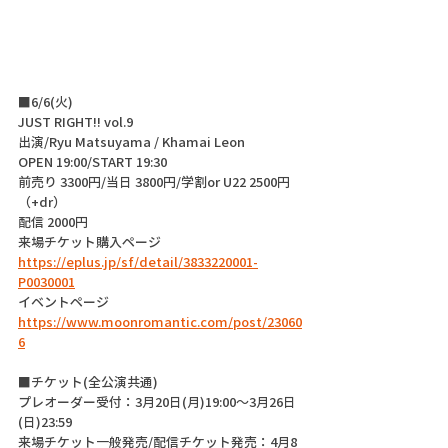
■6/6(火)
JUST RIGHT!! vol.9
出演/Ryu Matsuyama / Khamai Leon
OPEN 19:00/START 19:30
前売り 3300円/当日 3800円/学割or U22 2500円
（+dr）
配信 2000円
来場チケット購入ページ
https://eplus.jp/sf/detail/3833220001-
P0030001
イベントページ
https://www.moonromantic.com/post/23060
6
■チケット(全公演共通)
プレオーダー受付：3月20日(月)19:00～3月26日
(日)23:59
来場チケット一般発売/配信チケット発売：4月8