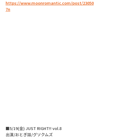
https://www.moonromantic.com/post/23050
7n
■5/19(金) JUST RIGHT!! vol.8 
出演/おとぎ話/グソクムズ 