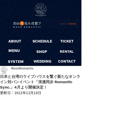
ログイン / 新規登録
ABOUT
SCHEDULE
TICKET
MENU
SHOP
RENTAL
SYSTEM
WEDDING
CONTACT
MoonRomantic
日本と台湾のライブハウスを繋ぐ新たなオンラ
イン対バンイベント「浪漫同步 Romantic
Sync.」4月より開催決定！
更新日：
2022年12月18日