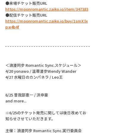
●来場チケット販売URL
https://moonromantic.zaiko.io/item/347383
●配信チケット販売URL
https://moonromantic.zaiko.io/buy/1smX:lx
p:e4b4f
＜浪漫同步 Romantic Sync.スケジュール＞
4/20 yonawo / 溫蒂漫步Wendy Wander
4/27 水曜日のカンパネラ / Leo王
6/25 曽我部恵一 / 洪申豪
and more...
※6/25のチケット発売に関しては後日改めてお
知らせさせていただきます。
主催：浪漫同步 Romantic Sync.実行委員会