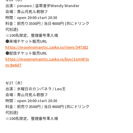
出演：yonawo / 溫蒂漫步Wendy Wander
会場：青山月見ル君想フ
時間：open 20:00 start 20:30
料金：前売り3500円 / 当日4000円 (共にドリンク
代別途)
※100名限定、整理番号準入場
●来場チケット販売URL
https://moonromantic.zaiko.io/item/347382
●配信チケット販売URL
https://moonromantic.zaiko.io/buy/1smW:lx
m:8e6d7
4/27（水） 
出演：水曜日のカンパネラ / Leo王
会場：青山月見ル君想フ
時間：open 20:00 start 20:30
料金：前売り3500円 / 当日4000円 (共にドリンク
代別途)
※100名限定、整理番号準入場