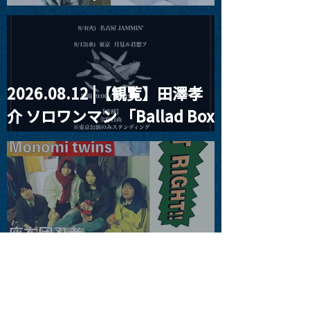
見ル君想フpre. Sugar Shock
2026.08.12 |【観覧】田澤孝
介 ソロワンマン 「Ballad Box
2026」
2026.08.13 |【観覧】JUST
RIGHT!! vol.26