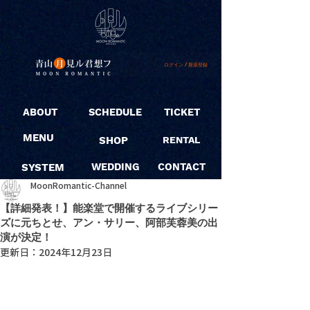
ログイン / 新規登録
ABOUT
SCHEDULE
TICKET
MENU
SHOP
RENTAL
SYSTEM
WEDDING
CONTACT
MoonRomantic-Channel
【詳細発表！】能楽堂で開催するライブシリー
ズに元ちとせ、アン・サリー、阿部芙蓉美の出
演が決定！
更新日：
2024年12月23日