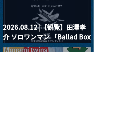
2026.08.12 |【観覧】田澤孝
介 ソロワンマン 「Ballad Box
2026」
2026.08.13 |【観覧】JUST
RIGHT!! vol.26