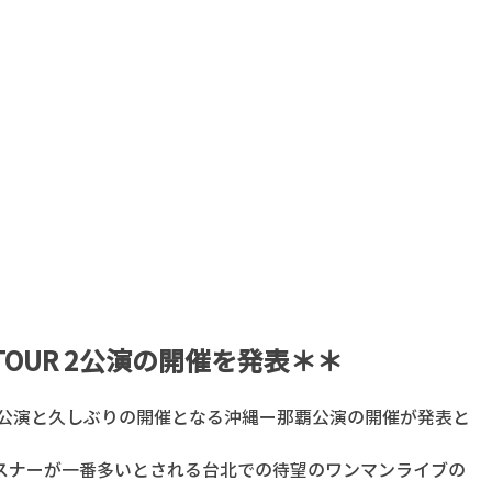
 TOUR 2公演の開催を発表＊＊
北公演と久しぶりの開催となる沖縄ー那覇公演の開催が発表と
スナーが一番多いとされる台北での待望のワンマンライブの