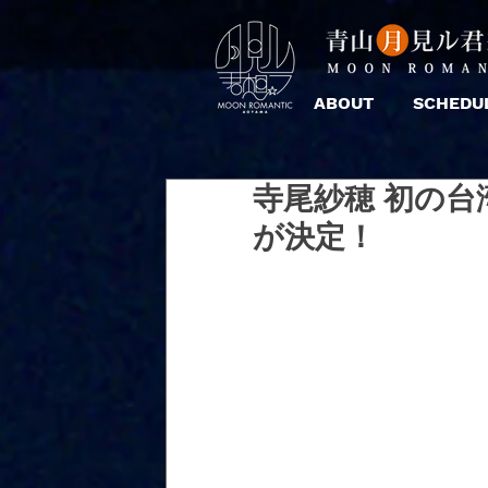
ABOUT
SCHEDU
寺尾紗穂 初の
が決定！