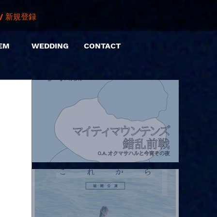
/ 新規登録
EM
WEDDING
CONTACT
2026.08.07 |【観覧】マイティマウンテンズpresents. “HALL-IN-
ONE”