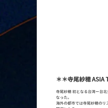
＊＊寺尾紗穂 ASIA
寺尾紗穂 初となる台湾ー台
なった。
海外の都市では寺尾紗穂のリ