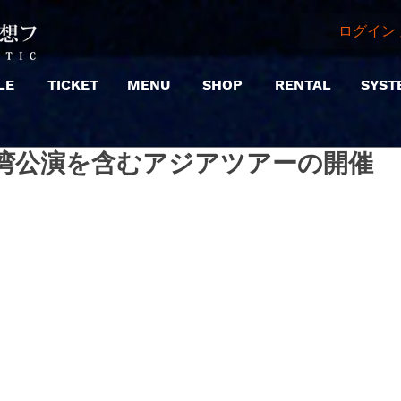
ログイン 
LE
TICKET
MENU
SHOP
RENTAL
SYST
台湾公演を含むアジアツアーの開催