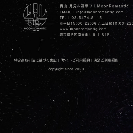
青山 月見ル君想フ | MoonRomantic
EMAIL |
info@moonromantic.com
TEL | 03-5474-8115
※平日15:00-22:00 / 土日祝10:00-22
www.moonromantic.com
​東京都港区南青山4-9-1 B1F
特定商取引法に基づく表記
|
サイトご利用規約
|
決済ご利用規約
copyright since 2020