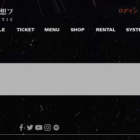
ログイン 
LE
TICKET
MENU
SHOP
RENTAL
SYST