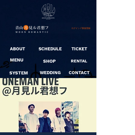
ログイン / 新規登録
ABOUT
SCHEDULE
TICKET
MENU
SHOP
RENTAL
SYSTEM
WEDDING
CONTACT