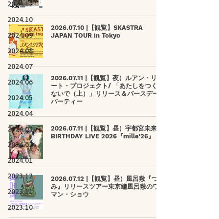
2024.11
2024.10
2026.07.10 |【観覧】SKASTRA
2024.09
JAPAN TOUR in Tokyo
2024.08
2024.07
2026.07.11 |【観覧】夜）ルアン・リブ
2024.06
ート・プロジェクト/ 「あたしをつくら
ないで（上）」リリース＆バースデー・
2024.05
パーティー
2024.04
2024.03
2026.07.11 |【観覧】昼）宇都宮未来
BIRTHDAY LIVE 2026『mille'26』
2024.02
2024.01
2023.12
2026.07.12 |【観覧】昼）風呂敷『つつ
み』リリースツアー東京編風呂敷のワン
2023.11
マン・ショウ
2023.10