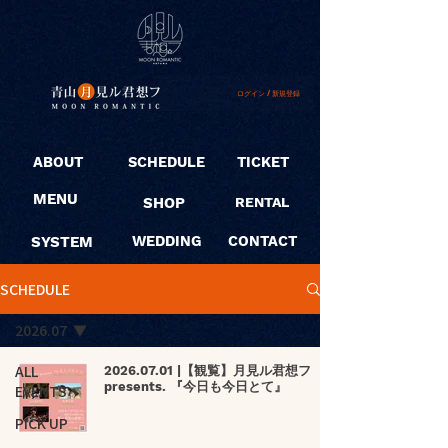
ログイン / 新規登録
ABOUT
SCHEDULE
TICKET
MENU
SHOP
RENTAL
SYSTEM
WEDDING
CONTACT
SCHEDULE
2026.07
ALL
2026.07.01 |【観覧】月見ル君想フ
presents. 『今日も今日とて』
EVENTS
PICK UP