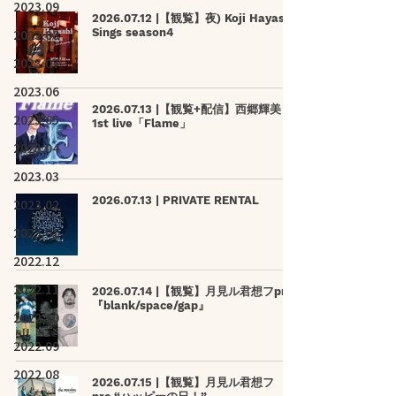
2023.09
2026.07.12 |【観覧】夜) Koji Hayashi
2023.08
Sings season4
2023.07
2023.06
2026.07.13 |【観覧+配信】西郷輝美
2023.05
1st live「Flame」
2023.04
2023.03
2026.07.13 | PRIVATE RENTAL
2023.02
2023.01
2022.12
2022.11
2026.07.14 |【観覧】月見ル君想フpre.
『blank/space/gap』
2022.10
2022.09
2022.08
2026.07.15 |【観覧】月見ル君想フ