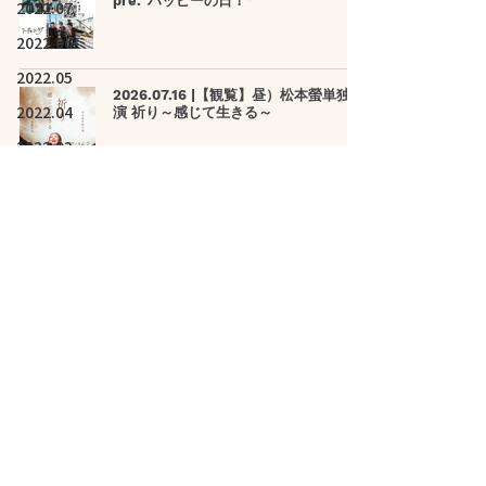
pre.“ハッピーの日！”
2022.07
2022.06
2022.05
2026.07.16 |【観覧】昼）松本螢単独公
2022.04
演 祈り～感じて生きる～
2022.03
2022.02
2026.07.16 |【観覧】Irish Music
2022.01
Session
2021.12
2021.11
2021.10
2026.07.17 |【観覧】Do Not Disturb!
vol.12
2021.09
2021.08
2021.07
2026.07.18|【観覧】昼) 記憶：0008
2021.06