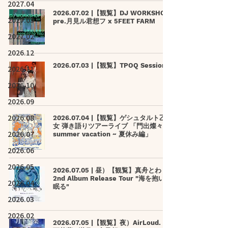
2027.04
2026.07.02 |【観覧】DJ WORKSHOP
2027.03
pre.月見ル君想フ x 5FEET FARM
2027.02
2026.12
2026.07.03 |【観覧】TPOQ Session
2026.11
2026.10
2026.09
2026.08
2026.07.04 |【観覧】ゲシュタルト⼄
⼥ 弾き語りツアーライブ 「⾨出燦々 ~
2026.07
summer vacation ~ 夏休み編」
2026.06
2026.05
2026.07.05 | 昼）【観覧】真舟とわ
2nd Album Release Tour "海を抱いて
2026.04
眠る"
2026.03
2026.02
2026.07.05 |【観覧】夜）AirLoud. 月