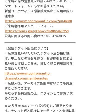
ご来場の際の注意点をお読みいただいた上、ア
ンケートフォームに必ずお答えください。
新型コロナウィルス感染拡大防止ご来場の際の
注意点
http://www.moonromantic.com/?p=44300
ご来場者様用アンケートフォーム
https://forms.gle/yXhmcvdnNBpeNFY59
公演に関するお問い合わせ : 03-5474-8115
【配信チケット販売について】
一度お支払いいただいたチケット及び投げ銭
は、中止などの場合を除き、お客様都合による
払い戻しは致しません。詳しくはご利用規約を
ご確認ください。
https://www.moonromantic-
channel.com/memberrules
一度購入後、アーカイブ期間中はいつでも見返
すことができます。
かならず会員登録の上、ログインしてお買い求
めください。
また各日MOONカード(投げ銭)もご用意ありま
す。チケット代と同様にアーティストと会場に均