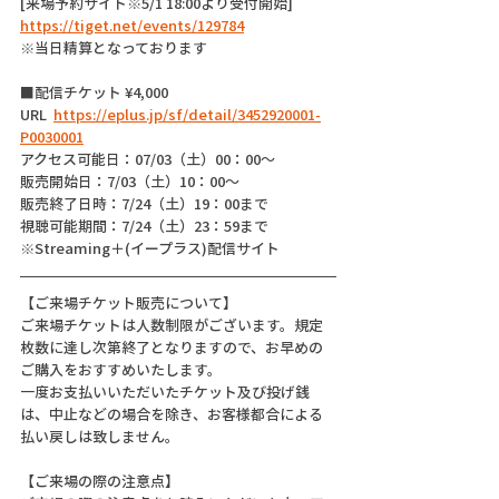
[来場予約サイト※5/1 18:00より受付開始]
https://tiget.net/events/129784
※当日精算となっております
■配信チケット ¥4,000
URL  
https://eplus.jp/sf/detail/3452920001-
P0030001
アクセス可能日：07/03（土）00：00〜
販売開始日：7/03（土）10：00〜
販売終了日時：7/24（土）19：00まで
視聴可能期間：7/24（土）23：59まで
※Streaming＋(イープラス)配信サイト
【ご来場チケット販売について】
ご来場チケットは人数制限がございます。規定
枚数に達し次第終了となりますので、お早めの
ご購入をおすすめいたします。
一度お支払いいただいたチケット及び投げ銭
は、中止などの場合を除き、お客様都合による
払い戻しは致しません。
【ご来場の際の注意点】