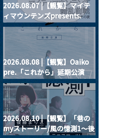
2026.08.07 |【観覧】マイテ
ィマウンテンズpresents.
“HALL-IN-ONE”
2026.08.08 |【観覧】Oaiko
pre.「これから」延期公演
Blurred City Lights × 17歳
とベルリンの壁
2026.08.10 |【観覧】「巷の
myストーリー/風の憶測1～後