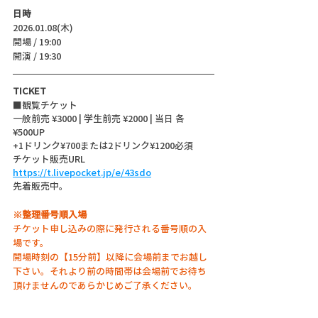
日時
2026.01.08(木)
開場 / 19:00
開演 / 19:30 
TICKET
■観覧チケット
一般前売 ¥3000 | 学生前売 ¥2000 | 当日 各
¥500UP 
+1ドリンク¥700または2ドリンク¥1200必須
チケット販売URL
https://t.livepocket.jp/e/43sdo
先着販売中。
※整理番号順入場
チケット申し込みの際に発行される番号順の入
場です。
開場時刻の【15分前】以降に会場前までお越し
下さい。それより前の時間帯は会場前でお待ち
頂けませんのであらかじめご了承ください。