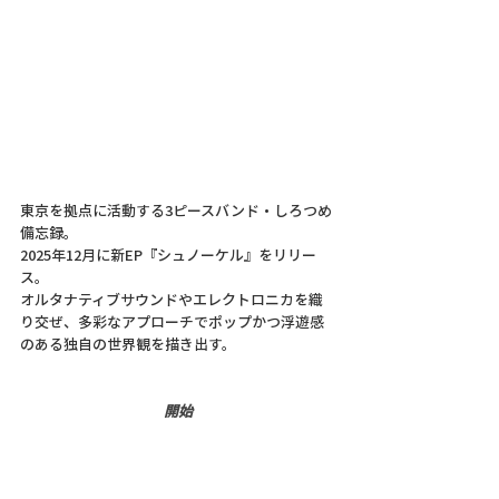
東京を拠点に活動する3ピースバンド・しろつめ
備忘録。
2025年12月に新EP『シュノーケル』をリリー
ス。
オルタナティブサウンドやエレクトロニカを織
り交ぜ、多彩なアプローチでポップかつ浮遊感
のある独自の世界観を描き出す。
開始