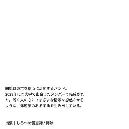
開始は東京を拠点に活動するバンド。
2023年に同大学で出会ったメンバーで結成され
た。聴く人の心にさまざまな情景を想起させる
ような、浮遊感のある楽曲を生み出している。
出演｜しろつめ備忘録 / 開始