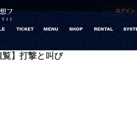
ログイン 
LE
TICKET
MENU
SHOP
RENTAL
SYST
 |【観覧】打撃と叫び