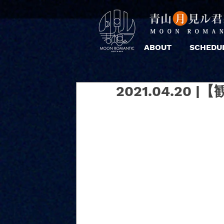
ABOUT
SCHEDU
2021.04.20