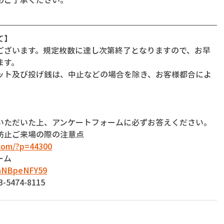
て】
ございます。規定枚数に達し次第終了となりますので、お早
ます。
ット及び投げ銭は、中止などの場合を除き、お客様都合によ
いただいた上、アンケートフォームに必ずお答えください。
防止ご来場の際の注意点
com/?p=44300
ーム
dnNBpeNFY59
474-8115