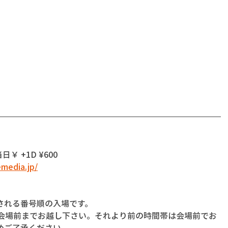
 当日￥ +1D ¥600
emedia.jp/
される番号順の入場です。
に会場前までお越し下さい。それより前の時間帯は会場前でお
めご了承ください。