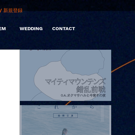
/ 新規登録
EM
WEDDING
CONTACT
2026.08.07 |【観覧】マイティマウンテンズpresents. “HALL-IN-
ONE”