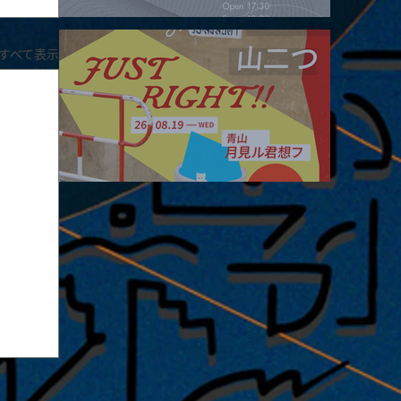
2026.08.16 |【観覧】夜）four dots vol.2
すべて表示
2026.08.19 |【観覧】JUST RIGHT!! vol.27