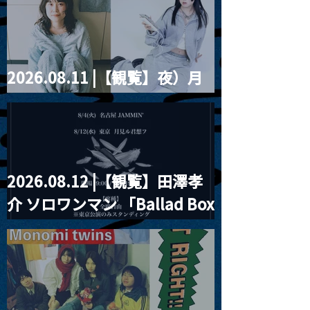
ツ」
2026.08.11 |【観覧】夜）月
見ル君想フpre. Sugar Shock
2026.08.12 |【観覧】田澤孝
介 ソロワンマン 「Ballad Box
2026」