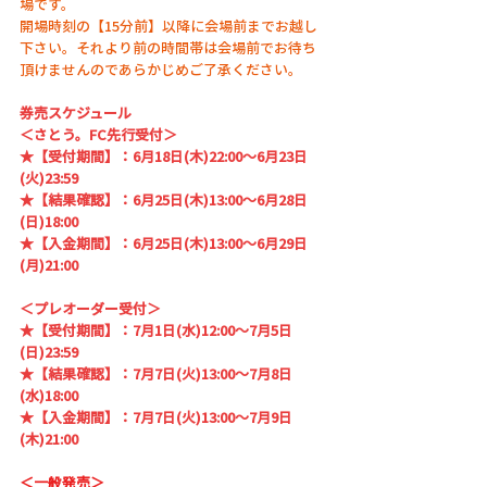
場です。
開場時刻の【15分前】以降に会場前までお越し
下さい。それより前の時間帯は会場前でお待ち
頂けませんのであらかじめご了承ください。
券売スケジュール
＜さとう。FC先行受付＞
★【受付期間】：6月18日(木)22:00～6月23日
(火)23:59
★【結果確認】：6月25日(木)13:00～6月28日
(日)18:00
★【入金期間】：6月25日(木)13:00～6月29日
(月)21:00
＜プレオーダー受付＞
★【受付期間】：7月1日(水)12:00～7月5日
(日)23:59
★【結果確認】：7月7日(火)13:00～7月8日
(水)18:00
★【入金期間】：7月7日(火)13:00～7月9日
(木)21:00
＜一般発売＞