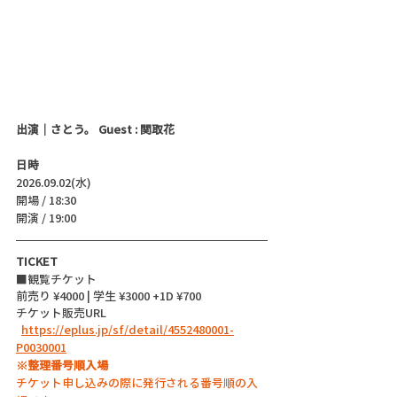
出演｜さとう。 Guest : 関取花
日時
2026.09.02(水)
開場 / 18:30
開演 / 19:00 
TICKET
■観覧チケット
前売り ¥4000 | 学生 ¥3000 +1D ¥700
チケット販売URL
https://eplus.jp/sf/detail/4552480001-
P0030001
※整理番号順入場
チケット申し込みの際に発行される番号順の入