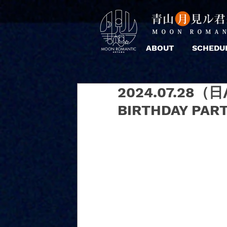
ABOUT
SCHEDU
2024.07.28
BIRTHDAY PAR