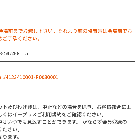
に会場前までお越し下さい。それより前の時間帯は会場前でお
めご了承ください。
474-8115
tail/4123410001-P0030001
】
ット及び投げ銭は、中止などの場合を除き、お客様都合によ
しくはイープラスご利用規約をご確認ください。
中はいつでも見返すことができます。 かならず会員登録の
ください。
なります。