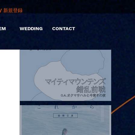
/ 新規登録
EM
WEDDING
CONTACT
2026.08.07 |【観覧】マイティマウンテンズpresents. “HALL-IN-
ONE”