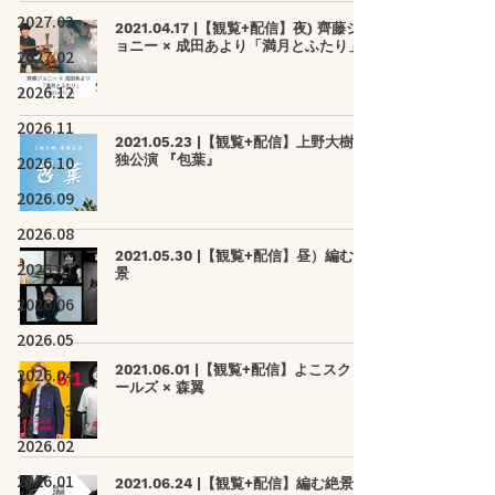
2027.03
2021.04.17 |【観覧+配信】夜) 齊藤ジ
ョニー × 成田あより「満月とふたり」
2027.02
2026.12
2026.11
2021.05.23 |【観覧+配信】上野大樹 単
2026.10
独公演 『包葉』
2026.09
2026.08
2021.05.30 |【観覧+配信】昼）編む絶
2026.07
景
2026.06
2026.05
2021.06.01 |【観覧+配信】よこスクロ
2026.04
ールズ × 森翼
2026.03
2026.02
2026.01
2021.06.24 |【観覧+配信】編む絶景