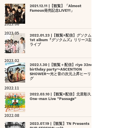
2023.08
2021.12.11 |【観覧】「Almost
Famous発売記念LIVE!!!」
2023.07
2023.06
2023.05
2022.01.23 |【観覧+配信】グソクムズ
1st album『グソクムズ』リリース記念
2023.04
ライブ
2023.03
2023.02
2022.1.30 |【観覧＋配信】riyo 32nd
2023.01
birthday party〜ASCENTION
SHOWER〜光と音の次元上昇ヒーリン
2022.12
グ
2022.11
2022.03.10 |【観覧+配信】北里彰久
2022.10
One-man Live ”Passage”
2022.09
2022.08
2022.07
2023.07.19 |【観覧】TN Presents