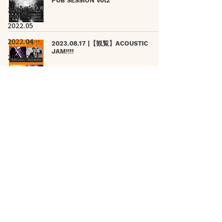
PUB SESSION vol2
2022.06
2022.05
2022.04
2023.08.17 |【観覧】ACOUSTIC
JAM!!!!
2022.03
2022.02
2022.01
2023.08.22 |【観覧】Tokyo Inst
Night vol.1
2021.12
2021.11
2021.10
2023.08.29 |【観覧】【 ムンムンド
2021.09
BON!踊り 】
2021.08
2021.07
2023.10.01 |【参加型ジャムセッショ
2021.06
ン】昼ジャム
2021.05