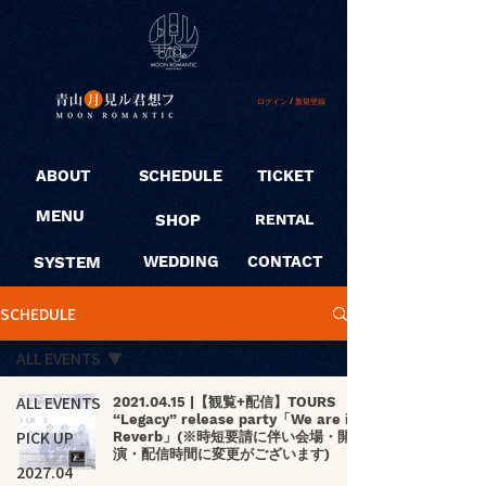
ログイン / 新規登録
ABOUT
SCHEDULE
TICKET
MENU
SHOP
RENTAL
SYSTEM
WEDDING
CONTACT
SCHEDULE
ALL EVENTS
ALL EVENTS
2021.04.15 |【観覧+配信】TOURS
“Legacy” release party「We are in
PICK UP
Reverb」(※時短要請に伴い会場・開
演・配信時間に変更がございます)
2027.04