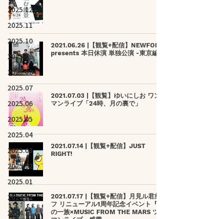
2025.12
2025.11
2025.10
2021.06.26 |【観覧+配信】NEWFOLK
presents 本日休演 単独公演 -東京編-
2025.09
2025.08
2025.07
2021.07.03 |【観覧】ゆいにしお ワン
2025.06
マンライブ「24時、月の裏で」
2025.05
2025.04
2021.07.14 |【観覧+配信】JUST
2025.03
RIGHT!
2025.02
2025.01
2024.12
2021.07.17 |【観覧+配信】月見ル君想
フ リニューアル1周年記念イベント『鹿
2024.11
の一族×MUSIC FROM THE MARS ツー