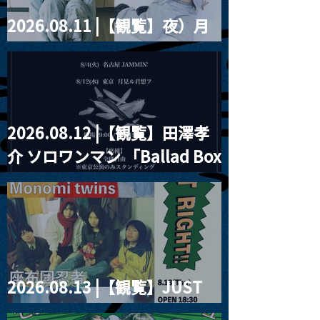
2026.08.11 |【観覧】夜）月
見ル君想フpre. Sugar Shock
2026.08.12 |【観覧】田澤孝
介 ソロワンマン 「Ballad Box
2026」
2026.08.13 |【観覧】JUST
RIGHT!! vol.26