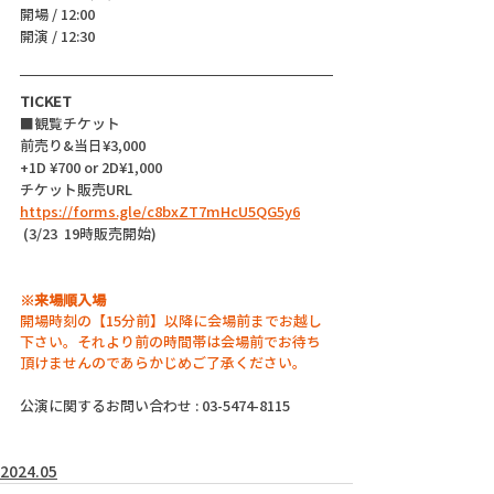
開場 / 12:00
開演 / 12:30
TICKET
■観覧チケット
前売り&当日¥3,000 
+1D ¥700 or 2D¥1,000
チケット販売URL
https://forms.gle/c8bxZT7mHcU5QG5y6
 (3/23  19時販売開始)
※来場順入場
開場時刻の【15分前】以降に会場前までお越し
下さい。それより前の時間帯は会場前でお待ち
頂けませんのであらかじめご了承ください。
公演に関するお問い合わせ : 03-5474-8115
2024.05