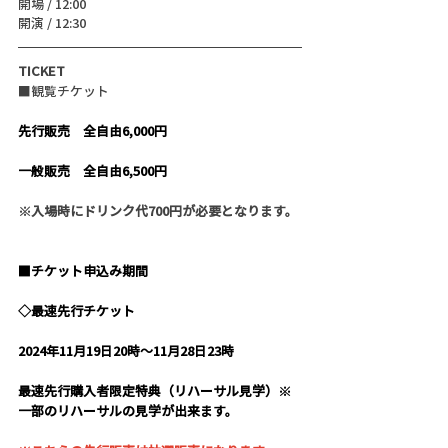
開場 / 12:00
開演 / 12:30
TICKET
■観覧チケット
先行販売　全自由6,000円
一般販売　全自由6,500円
※入場時にドリンク代700円が必要となります。
■チケット申込み期間
◇最速先行チケット
2024年11月19日20時〜11月28日23時
最速先行購入者限定特典（リハーサル見学）
※
一部のリハーサルの見学が出来ます。