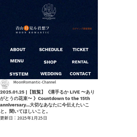
ログイン / 新規登録
ABOUT
SCHEDULE
TICKET
MENU
SHOP
RENTAL
SYSTEM
WEDDING
CONTACT
MoonRomantic-Channel
2025.01.25 |【観覧】《溝手るか LIVE 〜あり
がとうの花束〜 》Countdown to the 15th
anniversary...大切なあなたに今伝えたいこ
と。聞いてほしいこと。
更新日：
2025年1月25日