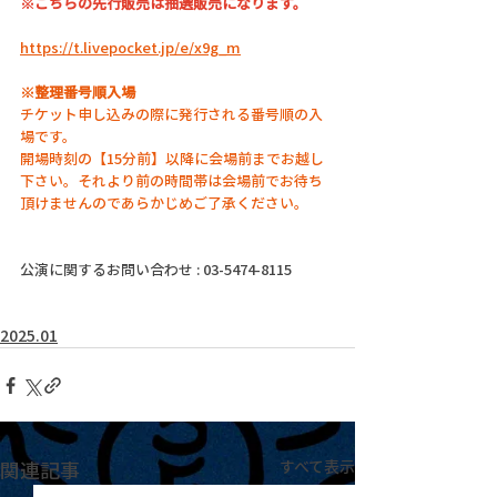
※こちらの先行販売は抽選販売になります。
https://t.livepocket.jp/e/x9g_m
※整理番号順入場
チケット申し込みの際に発行される番号順の入
場です。
開場時刻の【15分前】以降に会場前までお越し
下さい。それより前の時間帯は会場前でお待ち
頂けませんのであらかじめご了承ください。
公演に関するお問い合わせ : 03-5474-8115
2025.01
関連記事
すべて表示