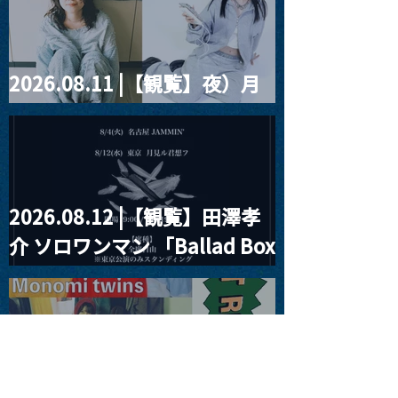
ツ」
2026.08.11 |【観覧】夜）月
見ル君想フpre. Sugar Shock
2026.08.12 |【観覧】田澤孝
介 ソロワンマン 「Ballad Box
2026」