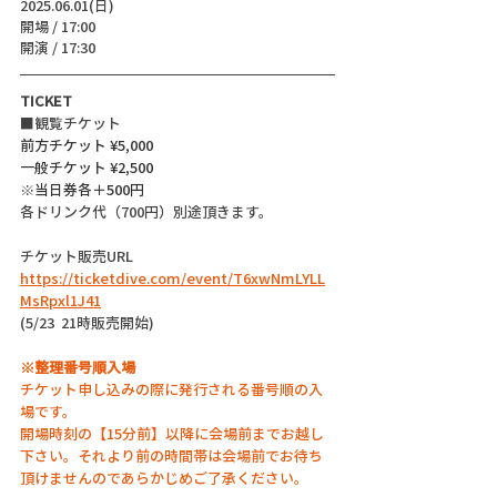
2025.06.01(日)
開場 / 17:00
開演 / 17:30
TICKET
■観覧チケット
前方チケット ¥5,000
一般チケット ¥2,500
※当日券各＋500円
各ドリンク代（700円）別途頂きます。
チケット販売URL
https://ticketdive.com/event/T6xwNmLYLL
MsRpxl1J41
(5/23  21時販売開始)
※整理番号順入場
チケット申し込みの際に発行される番号順の入
場です。
開場時刻の【15分前】以降に会場前までお越し
下さい。それより前の時間帯は会場前でお待ち
頂けませんのであらかじめご了承ください。