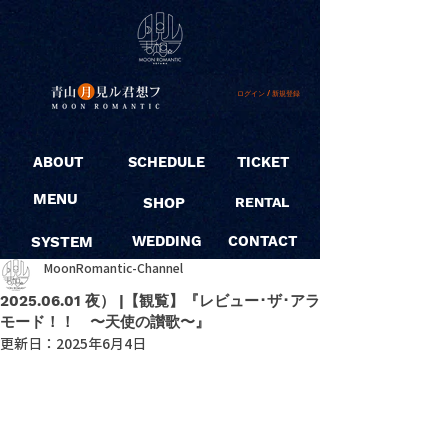
ログイン / 新規登録
ABOUT
SCHEDULE
TICKET
MENU
SHOP
RENTAL
SYSTEM
WEDDING
CONTACT
MoonRomantic-Channel
2025.06.01 夜） |【観覧】『レビュー･ザ･アラ
モード！！ 〜天使の讃歌〜』
更新日：
2025年6月4日