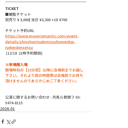
TICKET
■観覧チケット
前売り ¥ 3,000| 当日 ¥3,300 +1D ¥700
チケット予約URL
https://www.moonromantic.com/event-
details/shinshuntsukimirushinnenkai-
ruikeidensetsu
 (12/18  21時予約開始)
※来場順入場
開場時刻の【15分前】以降に会場前までお越し
下さい。それより前の時間帯は会場前でお待ち
頂けませんのであらかじめご了承ください。
公演に関するお問い合わせ : 月見ル君想フ 03-
5474-8115
2026.01