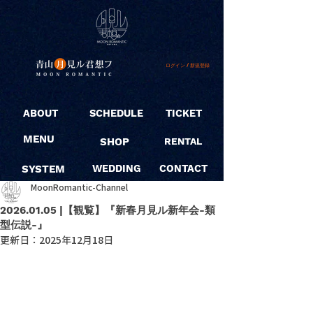
ログイン / 新規登録
ABOUT
SCHEDULE
TICKET
MENU
SHOP
RENTAL
SYSTEM
WEDDING
CONTACT
MoonRomantic-Channel
2026.01.05 |【観覧】『新春月見ル新年会-類
型伝説-』
更新日：
2025年12月18日