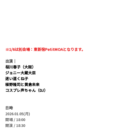
※1/6は別会場：東新宿PetitMOAとなります。
出演｜
桜川春子（大阪）
ジョニー大蔵大臣
迷い道くね子
植野隆司と黄倉未来
コスプレ声ちゃん（DJ）
日時
2026.01.05(月)
開場 / 18:00
開演 / 18:30 