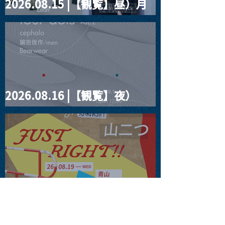
2026.08.15 |【観覧】昼）月
見ルpre.『POLYHEDRON』
2026.08.16 |【観覧】夜）
four dots vol.2
2026.08.19 |【観覧】JUST
RIGHT!! vol.27